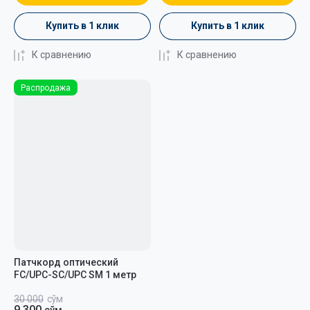
Купить в 1 клик
Купить в 1 клик
К сравнению
К сравнению
Распродажа
Патчкорд оптический
FC/UPC-SC/UPC SM 1 метр
30 000
сўм
9 300
сўм