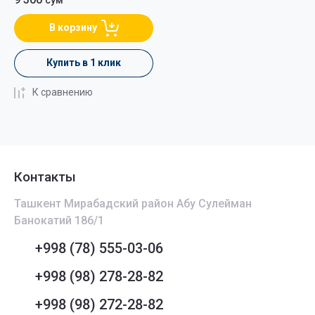
В корзину
Купить в 1 клик
К сравнению
Контакты
Ташкент Мирабадский район Абу Сулейман
Банокатий 186/1
+998 (78) 555-03-06
+998 (98) 278-28-82
+998 (98) 272-28-82