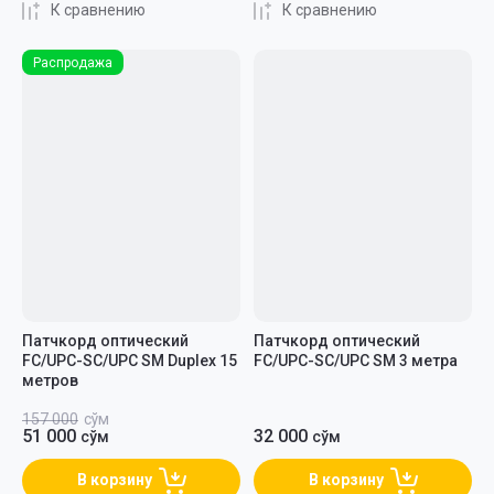
К сравнению
К сравнению
Распродажа
Патчкорд оптический
Патчкорд оптический
FC/UPC-SC/UPC SM Duplex 15
FC/UPC-SC/UPC SM 3 метра
метров
157 000
сўм
51 000
32 000
сўм
сўм
В корзину
В корзину