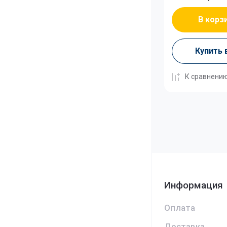
В корз
Купить 
К сравнени
Информация
Оплата
Доставка