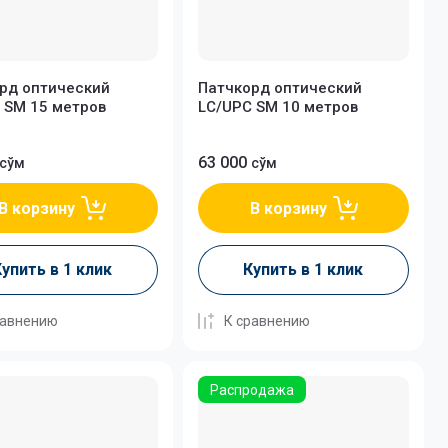
рд оптический
Патчкорд оптический
 SM 15 метров
LC/UPC SM 10 метров
63 000
сўм
сўм
В корзину
В корзину
упить в 1 клик
Купить в 1 клик
равнению
К сравнению
Распродажа