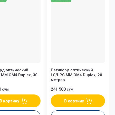
рд оптический
Патчкорд оптический
 MM OM4 Duplex, 30
LC/UPC MM OM4 Duplex, 20
метров
0
241 500
сўм
сўм
В корзину
В корзину