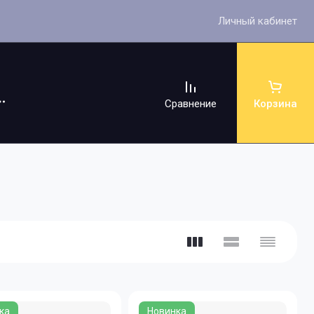
Личный кабинет
Сравнение
Корзина
ссуары
ка
Новинка