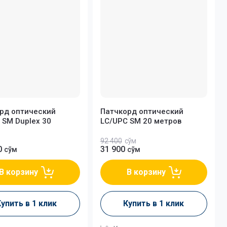
рд оптический
Патчкорд оптический
 SM Duplex 30
LC/UPC SM 20 метров
92 400
сўм
0
31 900
сўм
сўм
В корзину
В корзину
упить в 1 клик
Купить в 1 клик