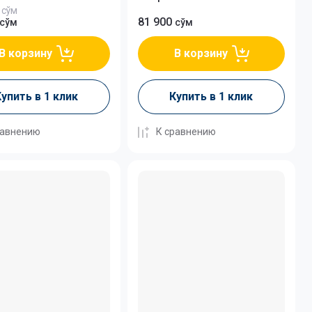
сўм
81 900
сўм
сўм
В корзину
В корзину
упить в 1 клик
Купить в 1 клик
равнению
К сравнению