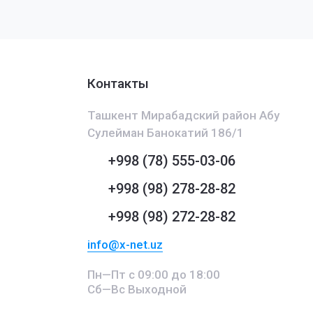
Контакты
Ташкент Мирабадский район Абу
Сулейман Банокатий 186/1
+998 (78) 555-03-06
+998 (98) 278-28-82
+998 (98) 272-28-82
info@x-net.uz
Пн—Пт с 09:00 до 18:00
Сб—Вс Выходной