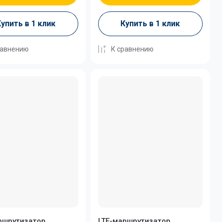
упить в 1 клик
Купить в 1 клик
равнению
К сравнению
ршрутизатор
LTE-маршрутизатор