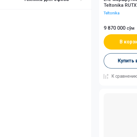
Teltonika RUT
Teltonika
9 870 000
сўм
В корз
Купить 
К сравнени