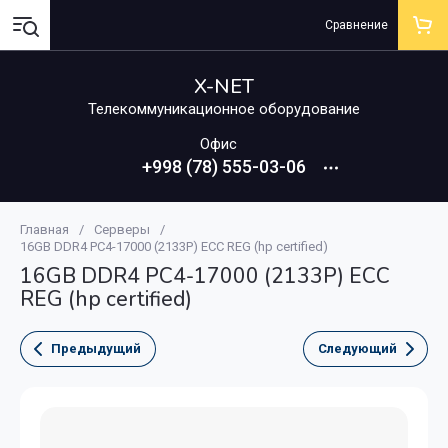
Сравнение
X-NET
Телекоммуникационное оборудование
Офис
+998 (78) 555-03-06
Главная
/
Серверы
/
16GB DDR4 PC4-17000 (2133P) ECC REG (hp certified)
16GB DDR4 PC4-17000 (2133P) ECC
REG (hp certified)
Предыдущий
Следующий