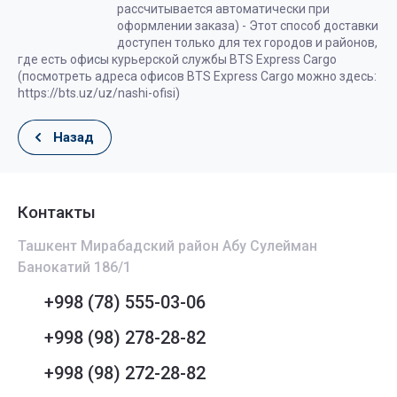
рассчитывается автоматически при
оформлении заказа) - Этот способ доставки
доступен только для тех городов и районов,
где есть офисы курьерской службы BTS Express Cargo
(посмотреть адреса офисов BTS Express Cargo можно здесь:
https://bts.uz/uz/nashi-ofisi)
Назад
Контакты
Ташкент Мирабадский район Абу Сулейман
Банокатий 186/1
+998 (78) 555-03-06
+998 (98) 278-28-82
+998 (98) 272-28-82