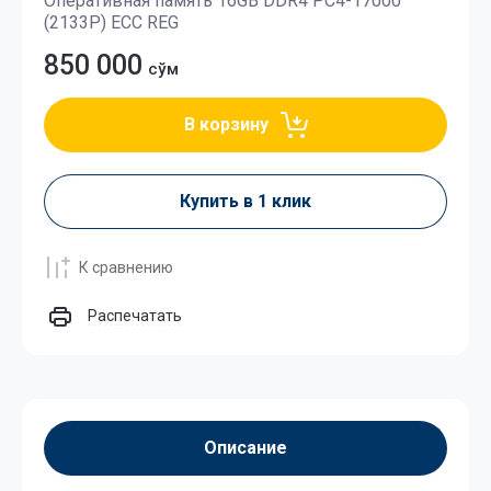
Оперативная память 16GB DDR4 PC4-17000
(2133P) ECC REG
850 000
сўм
В корзину
Купить в 1 клик
К сравнению
Распечатать
Описание