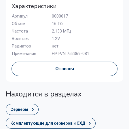
Характеристики
Артикул
0000617
Объём
16 Гб
Частота
2.133 МГц
Вольтаж
1.2V
Радиатор
нет
Примечание
HP P/N 752369-081
Отзывы
Находится в разделах
Серверы
Комплектующие для серверов и СХД