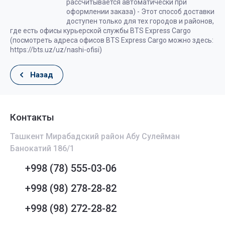
рассчитывается автоматически при
оформлении заказа) - Этот способ доставки
доступен только для тех городов и районов,
где есть офисы курьерской службы BTS Express Cargo
(посмотреть адреса офисов BTS Express Cargo можно здесь:
https://bts.uz/uz/nashi-ofisi)
Назад
Контакты
Ташкент Мирабадский район Абу Сулейман
Банокатий 186/1
+998 (78) 555-03-06
+998 (98) 278-28-82
+998 (98) 272-28-82