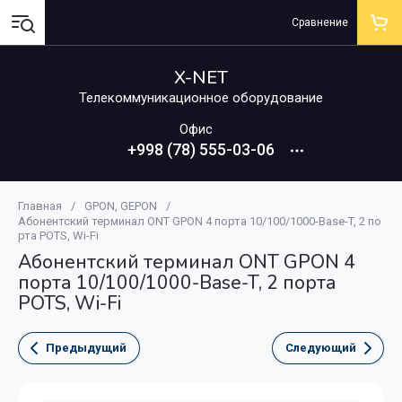
Сравнение
X-NET
Телекоммуникационное оборудование
Офис
+998 (78) 555-03-06
Главная
/
GPON, GEPON
/
Абонентский терминал ONT GPON 4 порта 10/100/1000-Base-T, 2 по
рта POTS, Wi-Fi
Абонентский терминал ONT GPON 4
порта 10/100/1000-Base-T, 2 порта
POTS, Wi-Fi
Предыдущий
Следующий