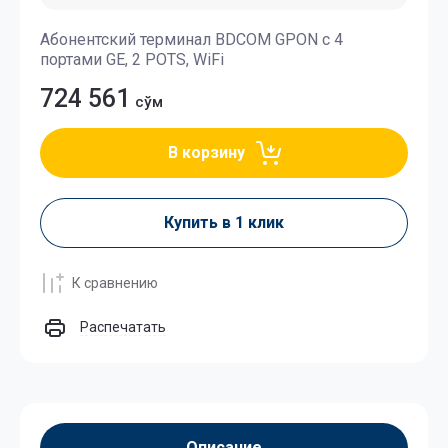
Абонентский терминал BDCOM GPON с 4
портами GE, 2 POTS, WiFi
724 561
сўм
В корзину
Купить в 1 клик
К сравнению
Распечатать
Описание