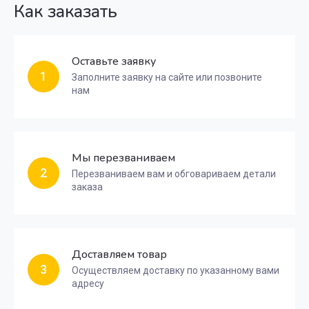
Как заказать
Оставьте заявку
1
Заполните заявку на сайте или позвоните
нам
Мы перезваниваем
2
Перезваниваем вам и обговариваем детали
заказа
Доставляем товар
3
Осуществляем доставку по указанному вами
адресу