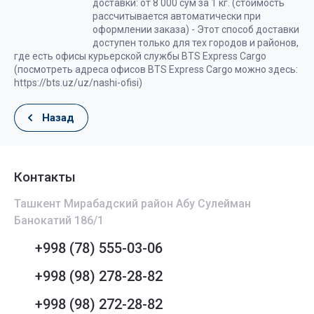
доставки: от 8 000 сум за 1 кг. (стоимость
рассчитывается автоматически при
оформлении заказа) - Этот способ доставки
доступен только для тех городов и районов,
где есть офисы курьерской службы BTS Express Cargo
(посмотреть адреса офисов BTS Express Cargo можно здесь:
https://bts.uz/uz/nashi-ofisi)
Назад
Контакты
Ташкент Мирабадский район Абу Сулейман
Банокатий 186/1
+998 (78) 555-03-06
+998 (98) 278-28-82
+998 (98) 272-28-82