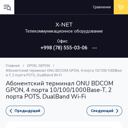
Сравнение
X-NET
Телекоммуникационное оборудование
Офис
+998 (78) 555-03-06
Главная
/
GPON, GEPON
/
Абонентский терминал ONU BDCOM GPON, 4 порта 10/100/1000Bas
e-T, 2 порта POTS, DualBand Wi-Fi
Абонентский терминал ONU BDCOM
GPON, 4 порта 10/100/1000Base-T, 2
порта POTS, DualBand Wi-Fi
Предыдущий
Следующий