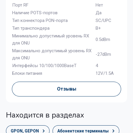
Порт RF
Нет
Наличие POTS-портов
Да
Тип коннектора PON-порта
SC/UPC
Тип транспондера
B+
Минимально допустимый уровень RX
0.5dBm
для ONU
Максимально допустимый уровень RX
-27dBm
для ONU
Интерфейсы 10/100/1000BaseT
4
Блоки питания
12V/1.5A
Отзывы
Находится в разделах
GPON, GEPON
Абонентские терминалы