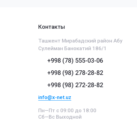
Контакты
Ташкент Мирабадский район Абу
Сулейман Банокатий 186/1
+998 (78) 555-03-06
+998 (98) 278-28-82
+998 (98) 272-28-82
info@x-net.uz
Пн—Пт с 09:00 до 18:00
Сб—Вс Выходной