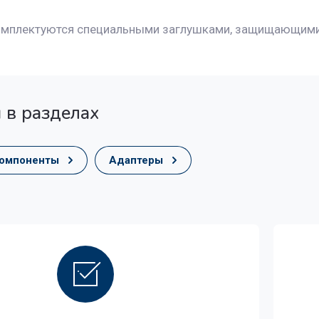
мплектуются специальными заглушками, защищающими 
.
 в разделах
компоненты
Адаптеры