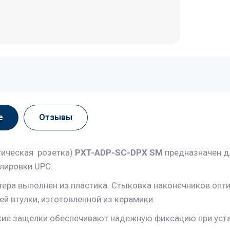
е
Отзывы
тическая розетка)
PXT-ADP-SC-DPX SM
предназначен д
олировки UPC.
тера выполнен из пластика. Стыковка наконечников опт
й втулки, изготовленной из керамики.
ие защелки обеспечивают надежную фиксацию при устан