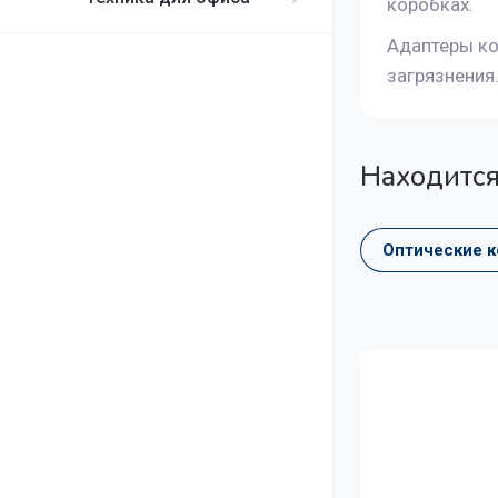
коробках.
Адаптеры ко
загрязнения
Находится
Оптические 