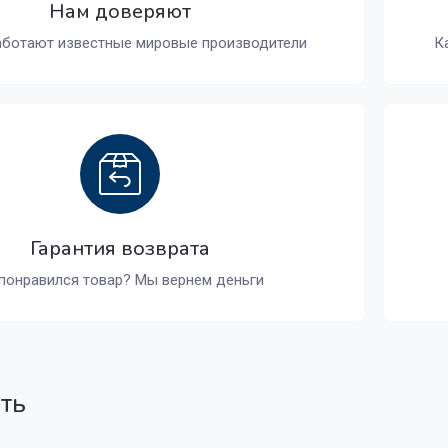
Нам доверяют
аботают известные мировые производители
К
Гарантия возврата
понравился товар? Мы вернем деньги
ать