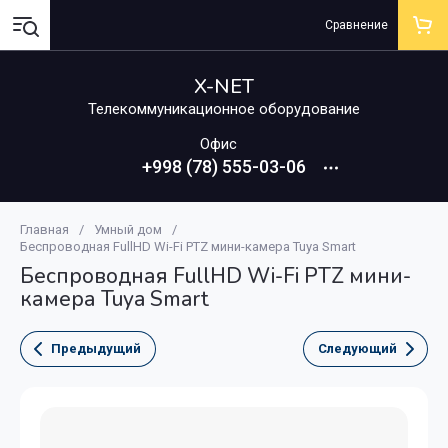
Сравнение
X-NET
Телекоммуникационное оборудование
Офис
+998 (78) 555-03-06
Главная
/
Умный дом
/
Беспроводная FullHD Wi-Fi PTZ мини-камера Tuya Smart
Беспроводная FullHD Wi-Fi PTZ мини-
камера Tuya Smart
Предыдущий
Следующий