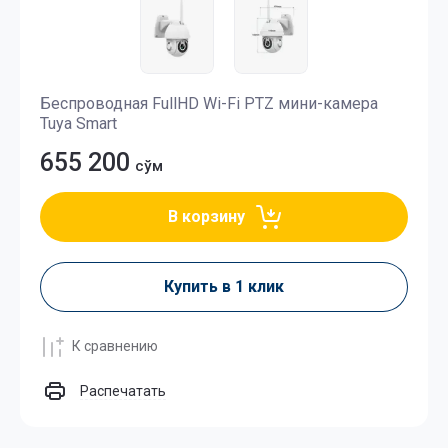
Беспроводная FullHD Wi-Fi PTZ мини-камера
Tuya Smart
655 200
сўм
В корзину
Купить в 1 клик
К сравнению
Распечатать