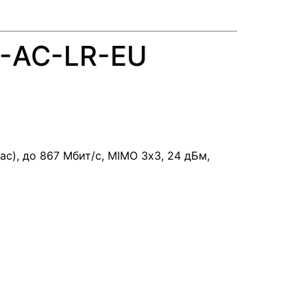
P-AC-LR-EU
ac), до 867 Мбит/с, MIMO 3х3, 24 дБм,