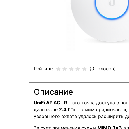
Рейтинг:
(0 голосов)
Описание
UniFi AP AC LR
– это точка доступа с п
диапазоне
2.4 ГГц
. Помимо радиочасти, 
уверенного охвата удалось расширить 
За счет применения схемы
MIMO 3×3
в 