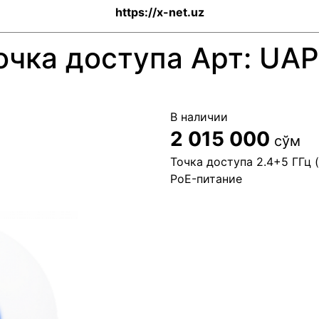
https://x-net.uz
очка доступа Арт: UA
В наличии
2 015 000
сўм
Точка доступа 2.4+5 ГГц (
PoE-питание