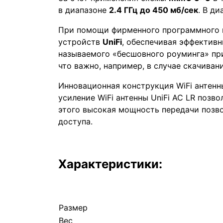
в диапазоне
2.4 ГГц до 450 мб/сек
. В д
При помощи фирменного программного
устройств
UniFi
, обеспечивая эффектив
называемого «бесшовного роуминга» пр
что важно, например, в случае скачиван
Инновационная конструкция WiFi антенн
усиление WiFi антенны UniFi AC LR позв
этого высокая мощность передачи позво
доступа.
Характеристики:
Размер
Вес