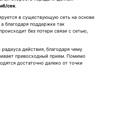
мб/сек
.
рируется в существующую сеть на основе
 а благодаря поддержке так
роисходит без потери связи с сетью,
 радиуса действия, благодаря чему
печивает превосходный прием. Помимо
одятся достаточно далеко от точки