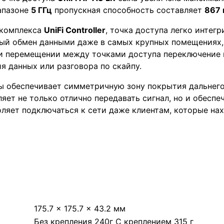
иапазоне
5 ГГц
пропускная способность составляет
867 
 комплекса
UniFi Controller
, точка доступа легко интег
ный обмен данными даже в самых крупных помещениях,
и перемещении между точками доступа переключение п
ия данных или разговора по скайпу.
ы обеспечивает симметричную зону покрытия дальнего
оляет не только отлично передавать сигнал, но и обес
ляет подключаться к сети даже клиентам, которые нах
175.7 x 175.7 x 43.2 мм
Без крепления 240г С креплением 315 г