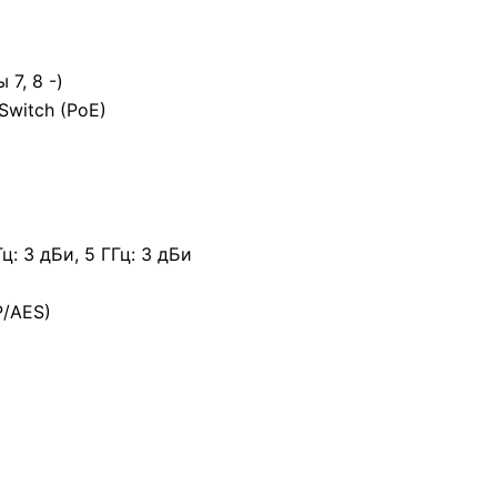
 7, 8 -)
Switch (PoE)
: 3 дБи, 5 ГГц: 3 дБи
P/AES)