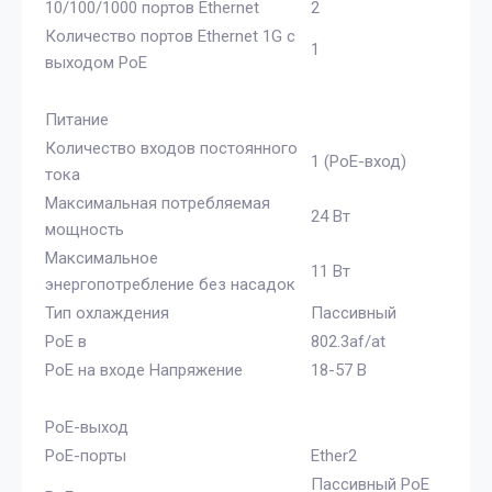
10/100/1000 портов Ethernet
2
Количество портов Ethernet 1G с
1
выходом PoE
Питание
Количество входов постоянного
1 (PoE-вход)
тока
Максимальная потребляемая
24 Вт
мощность
Максимальное
11 Вт
энергопотребление без насадок
Тип охлаждения
Пассивный
PoE в
802.3af/at
PoE на входе Напряжение
18-57 В
PoE-выход
PoE-порты
Ether2
Пассивный PoE