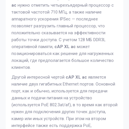
ac
нужно отметить четырехъядерный процессор с
тактовой частотой 710 МГц, а также наличие
аппаратного ускорения IPSec — последнее
позволяет разгрузить главный процессор, что
положительно сказывается на эффективности
работы точки доступа. С учетом 128 МБ DDR3L
оперативной памяти,
cAP XL ac
может
позиционироваться как решение для нагруженных
локаций, где предполагается большое количество
клиентов.
Другой интересной чертой
cAP XL ac
является
наличие двух гигабитных Ethernet портов. Основной
порт, как и обычно, используется для передачи
данных и подачи питания на устройство
(используется PoE 802.3at/af), в то время как второй
нужен для подключения других точек доступа,
камер или иных устройств. При этом на втором
интерфейсе также есть поддержка PoE,