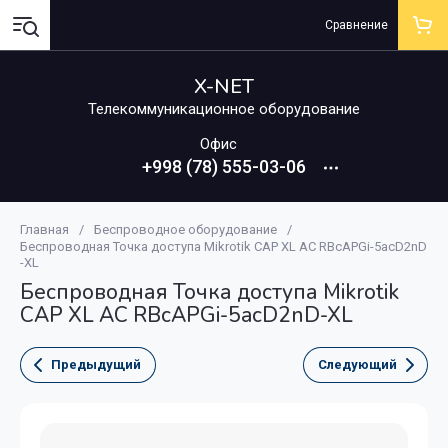
Сравнение
X-NET
Телекоммуникационное оборудование
Офис
+998 (78) 555-03-06
Главная
/
Беспроводное оборудование
/
Беспроводная Точка доступа Mikrotik CAP XL AC RBcAPGi-5acD2nD
-XL
Беспроводная Точка доступа Mikrotik
CAP XL AC RBcAPGi-5acD2nD-XL
Предыдущий
Следующий