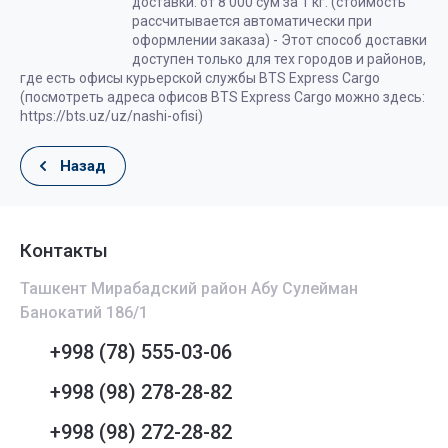
доставки: от 8 000 сум за 1 кг. (стоимость
рассчитывается автоматически при
оформлении заказа) - Этот способ доставки
доступен только для тех городов и районов,
где есть офисы курьерской службы BTS Express Cargo
(посмотреть адреса офисов BTS Express Cargo можно здесь:
https://bts.uz/uz/nashi-ofisi)
Назад
Контакты
Ташкент Мирабадский район Абу Сулейман
Банокатий 186/1
+998 (78) 555-03-06
+998 (98) 278-28-82
+998 (98) 272-28-82