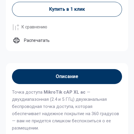
Купить в 1 клик
К сравнению
Распечатать
Описание
Точка доступа
MikroTik cAP XL ac
—
двухдиапазонная (2.4 и 5 ГГц) двухканальная
беспроводная точка доступа, которая
обеспечивает надежное покрытие на 360 градусов
— вам не придется слишком беспокоиться о ее
размещении.