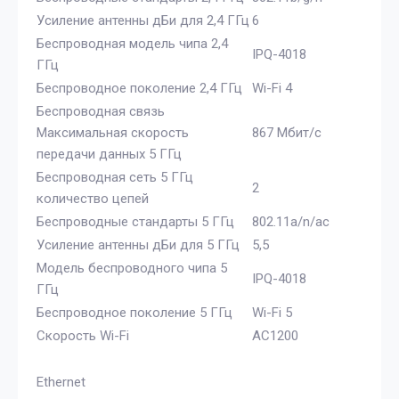
Усиление антенны дБи для 2,4 ГГц
6
Беспроводная модель чипа 2,4
IPQ-4018
ГГц
Беспроводное поколение 2,4 ГГц
Wi-Fi 4
Беспроводная связь
Максимальная скорость
867 Мбит/с
передачи данных 5 ГГц
Беспроводная сеть 5 ГГц
2
количество цепей
Беспроводные стандарты 5 ГГц
802.11a/n/ac
Усиление антенны дБи для 5 ГГц
5,5
Модель беспроводного чипа 5
IPQ-4018
ГГц
Беспроводное поколение 5 ГГц
Wi-Fi 5
Скорость Wi-Fi
AC1200
Ethernet