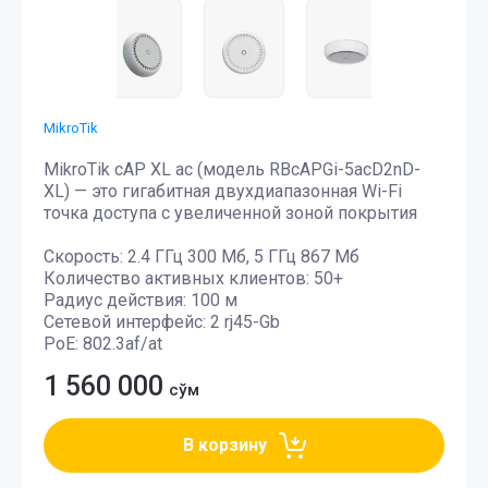
MikroTik
MikroTik cAP XL ac (модель RBcAPGi-5acD2nD-
XL) — это гигабитная двухдиапазонная Wi-Fi
точка доступа c увеличенной зоной покрытия
Скорость: 2.4 ГГц 300 Мб, 5 ГГц 867 Мб
Количество активных клиентов: 50+
Радиус действия: 100 м
Сетевой интерфейс: 2 rj45-Gb
PoE: 802.3af/at
1 560 000
сўм
В корзину