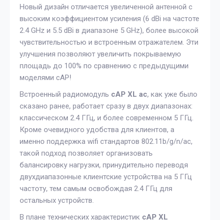
Новый дизайн отличается увеличенной антенной с
высоким коэффициентом усиления (6 dBi на частоте
2.4 GHz и 5.5 dBi в диапазоне 5 GHz), более высокой
чувствительностью и встроенным отражателем. Эти
улучшения позволяют увеличить покрываемую
площадь до 100% по сравнению с предыдущими
моделями cAP!
Встроенный радиомодуль
cAP XL ac
, как уже было
сказано ранее, работает сразу в двух диапазонах:
классическом 2.4 ГГц, и более современном 5 ГГц.
Кроме очевидного удобства для клиентов, а
именно поддержка wifi стандартов 802.11b/g/n/ac,
такой подход позволяет организовать
балансировку нагрузки, принудительно переводя
двухдиапазонные клиентские устройства на 5 ГГц
частоту, тем самым освобождая 2.4 ГГц для
остальных устройств.
В плане технических характеристик
cAP XL