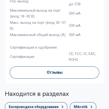
PoE-выход
до 57В
Максимальный выход на порт
500 мА
(вход 18–30 В)
Макс. выход на порт (вход 30–57
330 мА
В)
Максимальный общий выход (A)
500 мА
Сертификация и одобрения
CE, FCC, IC, EAC,
Сертификация
ROHS
Отзывы
Находится в разделах
Беспроводное оборудование
Mikrotik