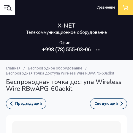
Сравнение
X-NET
Телекоммуникационное оборудование
Офис
+998 (78) 555-03-06
Главная
/
Беспроводное оборудование
/
Беспроводная точка доступа Wireless Wire RBwAPG-60adkit
Беспроводная точка доступа Wireless
Wire RBwAPG-60adkit
Предыдущий
Следующий