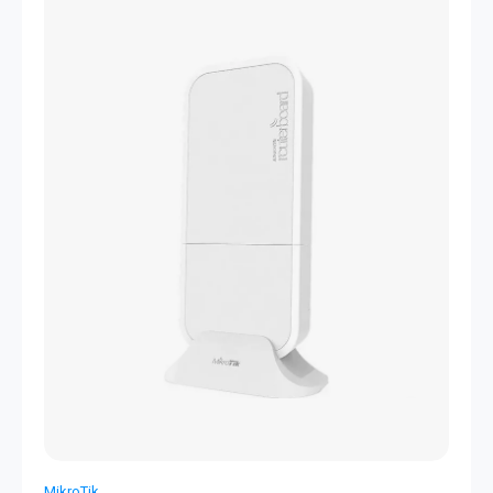
MikroTik