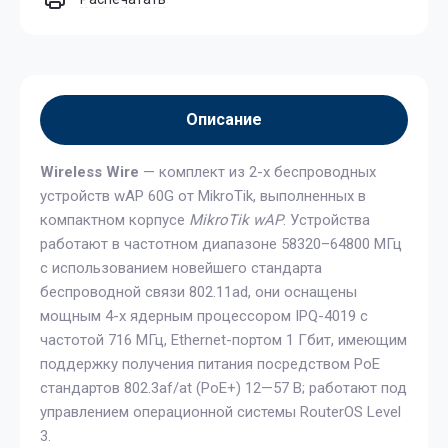
Описание
Wireless Wire
— комплект из 2-х беспроводных
устройств wAP 60G от MikroTik, выполненных в
компактном корпусе
MikroTik wAP
. Устройства
работают в частотном диапазоне 58320–64800 МГц
с использованием новейшего стандарта
беспроводной связи 802.11ad, они оснащены
мощным 4-х ядерным процессором IPQ-4019 с
частотой 716 МГц, Ethernet-портом 1 Гбит, имеющим
поддержку получения питания посредством PoE
стандартов 802.3af/at (PoE+) 12—57 В; работают под
управлением операционной системы RouterOS Level
3.