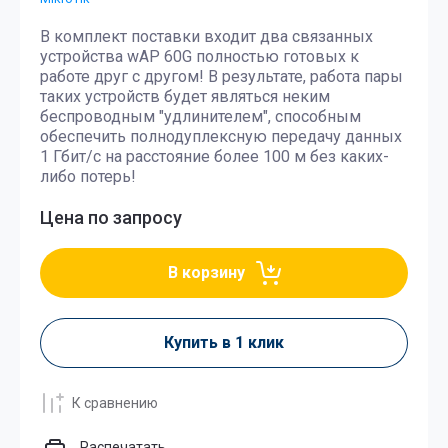
В комплект поставки входит два связанных
устройства wAP 60G полностью готовых к
работе друг с другом! В результате, работа пары
таких устройств будет являться неким
беспроводным "удлинителем", способным
обеспечить полнодуплексную передачу данных
1 Гбит/c на расстояние более 100 м без каких-
либо потерь!
Цена по запросу
В корзину
Купить в 1 клик
К сравнению
Распечатать