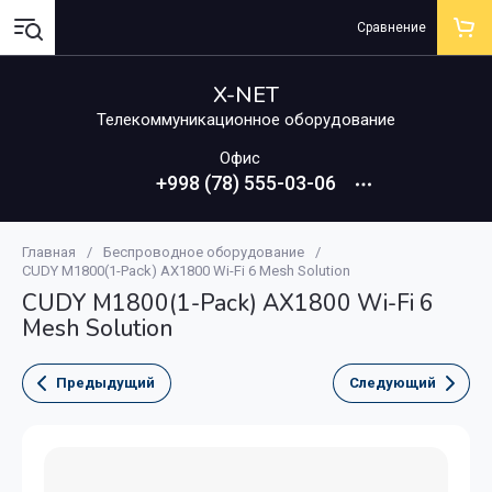
Сравнение
X-NET
Телекоммуникационное оборудование
Офис
+998 (78) 555-03-06
Главная
/
Беспроводное оборудование
/
CUDY M1800(1-Pack) AX1800 Wi-Fi 6 Mesh Solution
CUDY M1800(1-Pack) AX1800 Wi-Fi 6
Mesh Solution
Предыдущий
Следующий