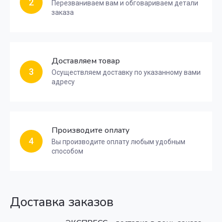
2
Перезваниваем вам и обговариваем детали
заказа
Доставляем товар
3
Осуществляем доставку по указанному вами
адресу
Производите оплату
4
Вы производите оплату любым удобным
способом
Доставка заказов