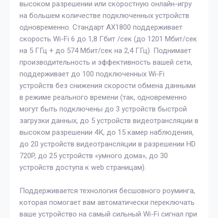
высоком разрешении или скоростную онлайн-игру
на большем количестве подключенных устройств
одновременно. Стандарт АX1800 поддерживает
скорость Wi-Fi 6 до 1,8 Гбит /сек (до 1201 Мбит/сек
на 5 ГГц + до 574 Мбит/сек на 2,4 ГГц). Поднимает
производительность и эффективность вашей сети,
поддерживает до 100 подключенных Wi-Fi
устройств без снижения скорости обмена данными
в режиме реального времени (так, одновременно
могут быть подключены до 3 устройств быстрой
загрузки данных, до 5 устройств видеотрансляции в
высоком разрешении 4К, до 15 камер наблюдения,
до 20 устройств видеотрансляции в разрешении HD
720P, до 25 устройств «умного дома», до 30
устройств доступа к web страницам).
Поддерживается технология бесшовного роуминга,
которая помогает вам автоматически переключать
ваше устройство на самый сильный Wi-Fi сигнал при