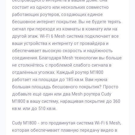
беспроводного интернета в вашем доме. Она
состоит из одного или нескольких совместно
работающих роутеров, создающих единое
бесшовное интернет покрытие. Вы не будете терять
сигнал при переходе из комнаты в комнату или на
другой этаж. Wi-Fi 6 Mesh система подключает все
ваши устройства к интернету от провайдера и
обеспечивает высокую скорость и надёжность
соединения. Благодаря Mesh технологии вы больше
не столкнётесь с проблемой слабого сигнала в
отдалённых уголках. Каждый роутер М1800
работает на площади до 185 кв.м. Вам нужна
большая площадь бесшовного покрытия? Просто
добавьте ещё один или два Mesh роутера Cudy
М1800 в вашу систему, наращивая покрытие до 360
кв.м. или до 510 кв.м.
Cudy M1800 - это продвинутая система Wi-Fi 6 Mesh,
которая обеспечивает плавную передачу видео в