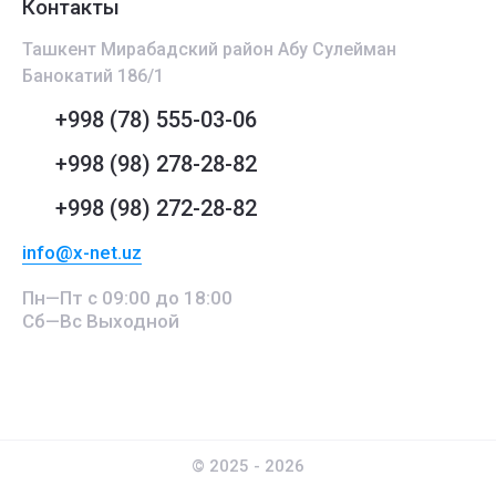
Контакты
Ташкент Мирабадский район Абу Сулейман
Банокатий 186/1
+998 (78) 555-03-06
+998 (98) 278-28-82
+998 (98) 272-28-82
info@x-net.uz
Пн—Пт с 09:00 до 18:00
Сб—Вс Выходной
© 2025 - 2026