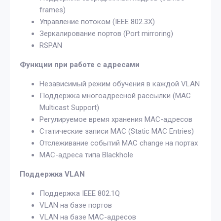
frames)
Управление потоком (IEEE 802.3X)
Зеркалирование портов (Port mirroring)
RSPAN
Функции при работе с адресами
Независимый режим обучения в каждой VLAN
Поддержка многоадресной рассылки (MAC
Multicast Support)
Регулируемое время хранения MAC-адресов
Статические записи MAC (Static MAC Entries)
Отслеживание событий MAC change на портах
MAC-адреса типа Blackhole
Поддержка VLAN
Поддержка IEEE 802.1Q
VLAN на базе портов
VLAN на базе MAC-адресов