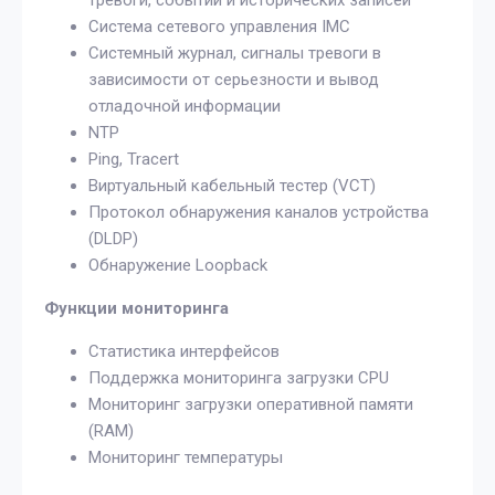
тревоги, событий и исторических записей
Система сетевого управления IMC
Системный журнал, сигналы тревоги в
зависимости от серьезности и вывод
отладочной информации
NTP
Ping, Tracert
Виртуальный кабельный тестер (VCT)
Протокол обнаружения каналов устройства
(DLDP)
Обнаружение Loopback
Функции мониторинга
Статистика интерфейсов
Поддержка мониторинга загрузки CPU
Мониторинг загрузки оперативной памяти
(RAM)
Мониторинг температуры