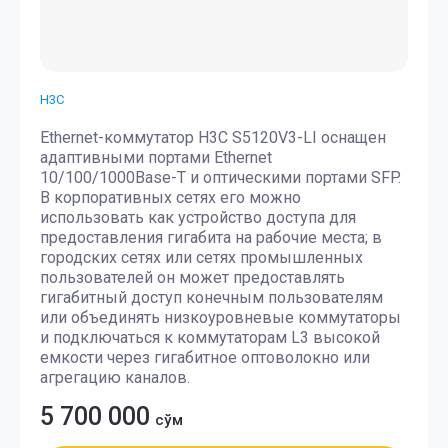
H3C
Ethernet-коммутатор H3C S5120V3-LI оснащен
адаптивными портами Ethernet
10/100/1000Base-T и оптическими портами SFP.
В корпоративных сетях его можно
использовать как устройство доступа для
предоставления гигабита на рабочие места; в
городских сетях или сетях промышленных
пользователей он может предоставлять
гигабитный доступ конечным пользователям
или объединять низкоуровневые коммутаторы
и подключаться к коммутаторам L3 высокой
емкости через гигабитное оптоволокно или
агрегацию каналов.
5 700 000
сўм