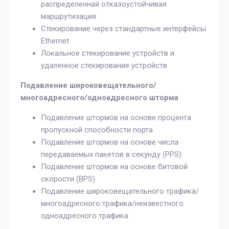
распределенная отказоустойчивая
маршрутизация
Стекирование через стандартные интерфейсы
Ethernet
Локальное стекирование устройств и
удаленное стекирование устройств
Подавление широковещательного/
многоадресного/одноадресного шторма
Подавление штормов на основе процента
пропускной способности порта
Подавление штормов на основе числа
передаваемых пакетов в секунду (PPS)
Подавление штормов на основе битовой
скорости (BPS)
Подавление широковещательного трафика/
многоадресного трафика/неизвестного
одноадресного трафика