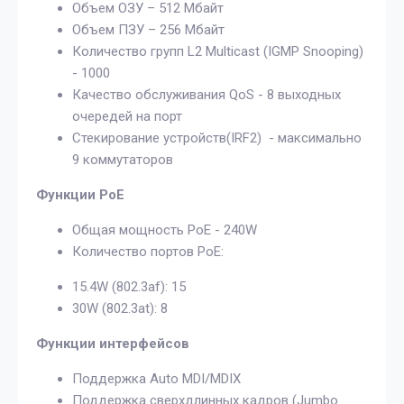
Объем ОЗУ – 512 Мбайт
Объем ПЗУ – 256 Мбайт
Количество групп L2 Multicast (IGMP Snooping)
- 1000
Качество обслуживания QoS - 8 выходных
очередей на порт
Стекирование устройств(IRF2) - максимально
9 коммутаторов
Функции PoE
Общая мощность PoE - 240W
Количество портов PoE:
15.4W (802.3af): 15
30W (802.3at): 8
Функции интерфейсов
Поддержка Auto MDI/MDIX
Поддержка сверхдлинных кадров (Jumbo