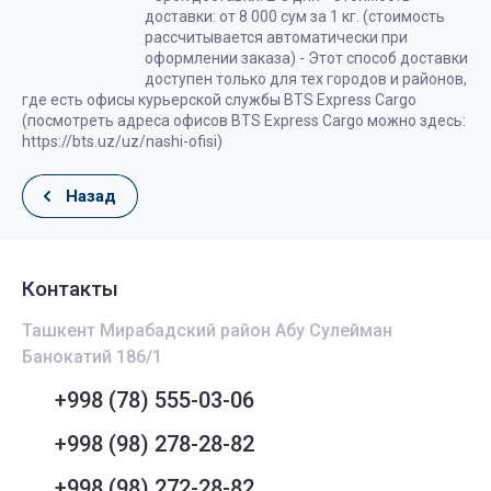
доставки: от 8 000 сум за 1 кг. (стоимость
рассчитывается автоматически при
оформлении заказа) - Этот способ доставки
доступен только для тех городов и районов,
где есть офисы курьерской службы BTS Express Cargo
(посмотреть адреса офисов BTS Express Cargo можно здесь:
https://bts.uz/uz/nashi-ofisi)
Назад
Контакты
Ташкент Мирабадский район Абу Сулейман
Банокатий 186/1
+998 (78) 555-03-06
+998 (98) 278-28-82
+998 (98) 272-28-82