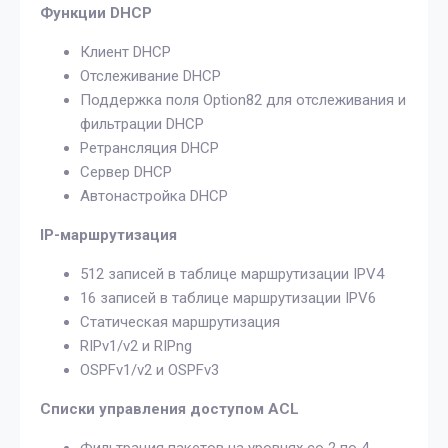
Функции DHCP
Клиент DHCP
Отслеживание DHCP
Поддержка поля Option82 для отслеживания и
фильтрации DHCP
Ретрансляция DHCP
Сервер DHCP
Автонастройка DHCP
IP-маршрутизация
512 записей в таблице маршрутизации IPV4
16 записей в таблице маршрутизации IPV6
Статическая маршрутизация
RIPv1/v2 и RIPng
OSPFv1/v2 и OSPFv3
Списки управления доступом ACL