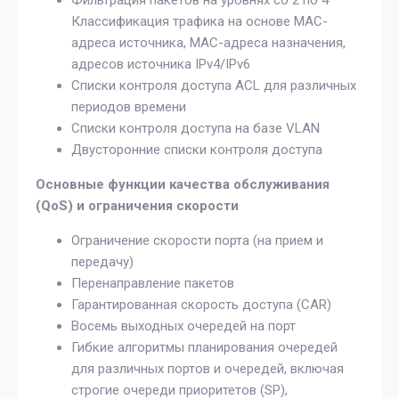
Фильтрация пакетов на уровнях со 2 по 4
Классификация трафика на основе MAC-
адреса источника, MAC-адреса назначения,
адресов источника IPv4/IPv6
Списки контроля доступа ACL для различных
периодов времени
Списки контроля доступа на базе VLAN
Двусторонние списки контроля доступа
Основные функции качества обслуживания
(QoS) и ограничения скорости
Ограничение скорости порта (на прием и
передачу)
Перенаправление пакетов
Гарантированная скорость доступа (CAR)
Восемь выходных очередей на порт
Гибкие алгоритмы планирования очередей
для различных портов и очередей, включая
строгие очереди приоритетов (SP),