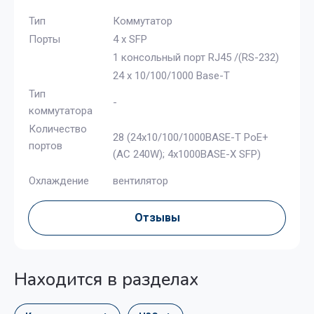
Тип
Коммутатор
Порты
4 x SFP
1 консольный порт RJ45 /(RS-232)
24 x 10/100/1000 Base-T
Тип
-
коммутатора
Количество
28 (24x10/100/1000BASE-T PoE+
портов
(AC 240W); 4x1000BASE-X SFP)
Охлаждение
вентилятор
Отзывы
Находится в разделах