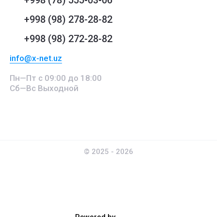
+998 (98) 278-28-82
+998 (98) 272-28-82
info@x-net.uz
Пн—Пт с 09:00 до 18:00
Сб—Вс Выходной
© 2025 - 2026