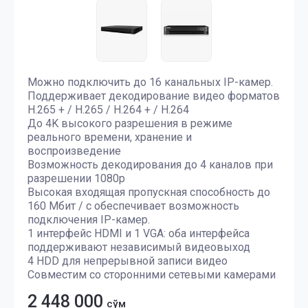
Можно подключить до 16 канальных IP-камер.
Поддерживает декодирование видео форматов
H.265 + / H.265 / H.264 + / H.264
До 4K высокого разрешения в режиме
реального времени, хранение и
воспроизведение
Возможность декодирования до 4 каналов при
разрешении 1080p
Высокая входящая пропускная способность до
160 Мбит / с обеспечивает возможность
подключения IP-камер.
1 интерфейс HDMI и 1 VGA: оба интерфейса
поддерживают независимый видеовыход
4 HDD для непрерывной записи видео
Совместим со сторонними сетевыми камерами
2 448 000
сўм