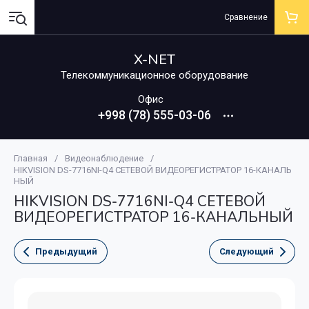
Сравнение
X-NET
Телекоммуникационное оборудование
Офис
+998 (78) 555-03-06
Главная
/
Видеонаблюдение
/
HIKVISION DS-7716NI-Q4 СЕТЕВОЙ ВИДЕОРЕГИСТРАТОР 16-КАНАЛЬ
НЫЙ
HIKVISION DS-7716NI-Q4 СЕТЕВОЙ
ВИДЕОРЕГИСТРАТОР 16-КАНАЛЬНЫЙ
Предыдущий
Следующий