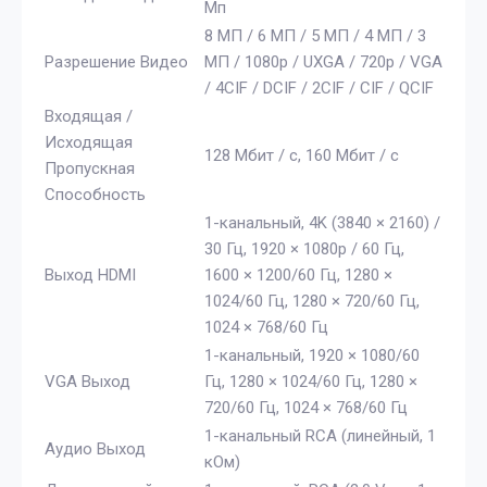
Мп
8 МП / 6 МП / 5 МП / 4 МП / 3
Разрешение Видео
МП / 1080p / UXGA / 720p / VGA
/ 4CIF / DCIF / 2CIF / CIF / QCIF
Входящая /
Исходящая
128 Мбит / с, 160 Мбит / с
Пропускная
Способность
1-канальный, 4K (3840 × 2160) /
30 Гц, 1920 × 1080p / 60 Гц,
Выход HDMI
1600 × 1200/60 Гц, 1280 ×
1024/60 Гц, 1280 × 720/60 Гц,
1024 × 768/60 Гц
1-канальный, 1920 × 1080/60
VGA Выход
Гц, 1280 × 1024/60 Гц, 1280 ×
720/60 Гц, 1024 × 768/60 Гц
1-канальный RCA (линейный, 1
Аудио Выход
кОм)