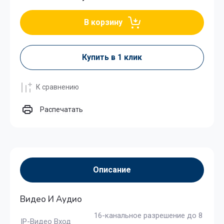
В корзину
Купить в 1 клик
К сравнению
Распечатать
Описание
Видео И Аудио
16-канальное разрешение до 8
IP-Видео Вход