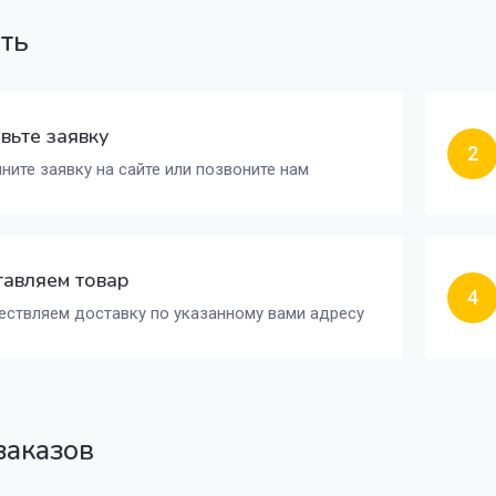
ать
вьте заявку
2
ните заявку на сайте или позвоните нам
авляем товар
4
ствляем доставку по указанному вами адресу
заказов