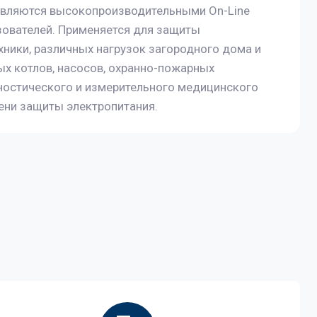
 являются высокопроизводительными On-Line
зователей. Применяется для защиты
хники, различных нагрузок загородного дома и
ых котлов, насосов, охранно-пожарных
ностического и измерительного медицинского
ени защиты электропитания.