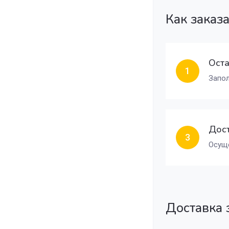
Как заказ
Оста
1
Запол
Дост
3
Осуще
Доставка 