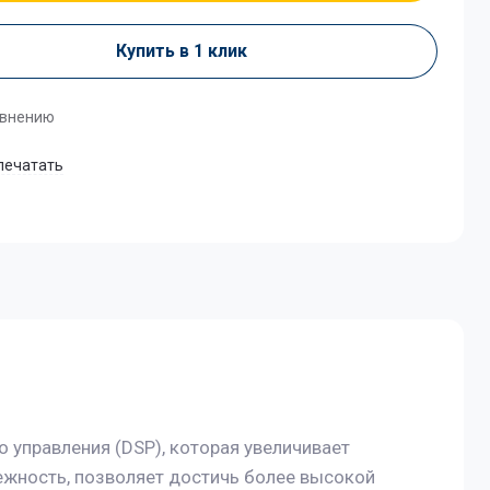
Купить в 1 клик
авнению
печатать
 управления (DSP), которая увеличивает
ежность, позволяет достичь более высокой