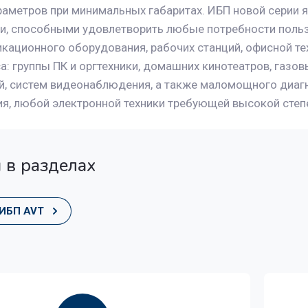
раметров при минимальных габаритах. ИБП новой серии
и, способными удовлетворить любые потребности поль
кационного оборудования, рабочих станций, офисной те
а: группы ПК и оргтехники, домашних кинотеатров, газов
й, систем видеонаблюдения, а также маломощного диаг
я, любой электронной техники требующей высокой степ
 в разделах
ИБП AVT