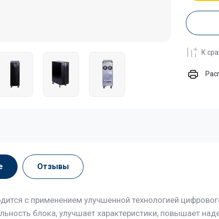
К ср
Рас
е
Отзывы
дится с применением улучшенной технологией цифрового
льность блока, улучшает характеристики, повышает над