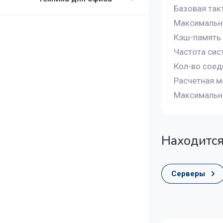
Базовая так
Максимальн
Кэш-память
Частота си
Кол-во соед
Расчетная 
Максимально
Находится
Серверы