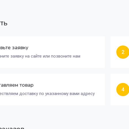
ать
вьте заявку
2
ните заявку на сайте или позвоните нам
авляем товар
4
ствляем доставку по указанному вами адресу