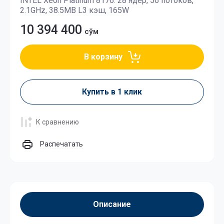
INTEL Xeon Platinum 8176: 28 ядер, 56 потоков,
2.1GHz, 38.5MB L3 кэш, 165W
10 394 400
сўм
В корзину
Купить в 1 клик
К сравнению
Распечатать
Описание