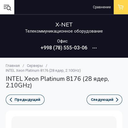
Сравнение
X-NET
Телекоммуникационное оборудование
Офис
+998 (78) 555-03-06
Главная
/
Серверы
/
INTEL Xeon Platinum 8176 (28 ядер, 2.10GHz)
INTEL Xeon Platinum 8176 (28 ядер,
2.10GHz)
Предыдущий
Следующий