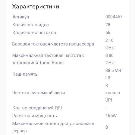
Характеристики
Артикул
0004457
Количество ядер
28
Количество потоков
56
2.10
Базовая тактовая частота процессора
GHz
Максимальная тактовая частота с
3.80
технологией Turbo Boost
GHz
38.5 MB
Кэш-память
L3
3
Частота системной шины
канала
UPI
Кол-во соединений QPI
-
Расчетная мощность
165W
Максимальное кол-во для установки в
8
сервер