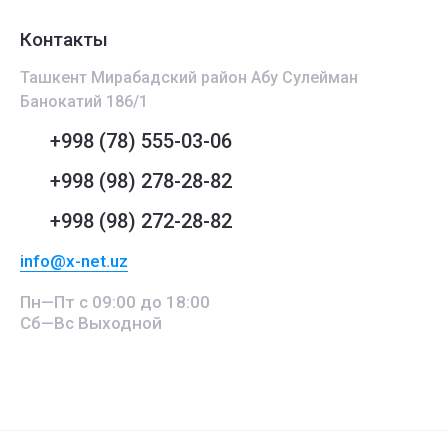
Контакты
Ташкент Мирабадский район Абу Сулейман
Банокатий 186/1
+998 (78) 555-03-06
+998 (98) 278-28-82
+998 (98) 272-28-82
info@x-net.uz
Пн—Пт с 09:00 до 18:00
Сб—Вс Выходной