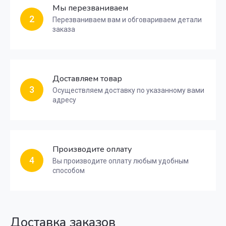
Мы перезваниваем
2
Перезваниваем вам и обговариваем детали
заказа
Доставляем товар
3
Осуществляем доставку по указанному вами
адресу
Производите оплату
4
Вы производите оплату любым удобным
способом
Доставка заказов