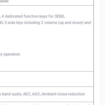
дании
, 4 dedicated function keys for SEND,
 side leys including 2 volume (up and down) and
ry operation
 band audio, AEC, AGC, Ambient noise reduction