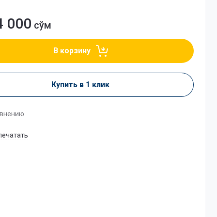
4 000
сўм
В корзину
Купить в 1 клик
авнению
печатать