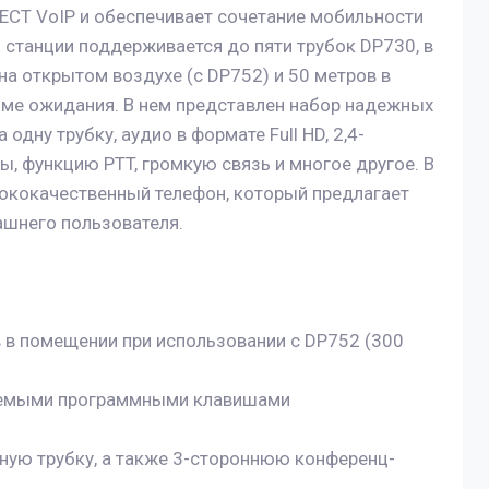
CT VoIP и обеспечивает сочетание мобильности
 станции поддерживается до пяти трубок DP730, в
а открытом воздухе (с DP752) и 50 метров в
жиме ожидания. В нем представлен набор надежных
дну трубку, аудио в формате Full HD, 2,4-
, функцию PTT, громкую связь и многое другое. В
сококачественный телефон, который предлагает
шнего пользователя.
 в помещении при использовании с DP752 (300
руемыми программными клавишами
нную трубку, а также 3-стороннюю конференц-