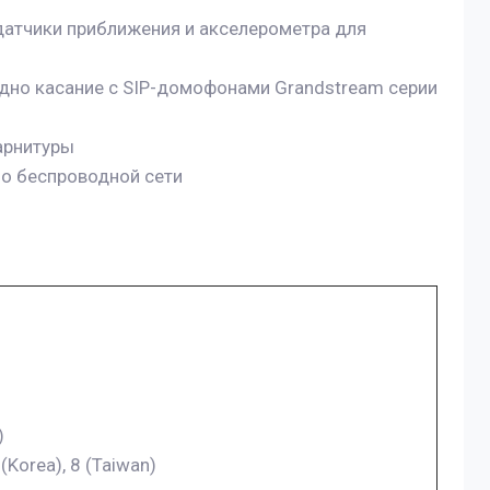
 датчики приближения и акселерометра для
дно касание с SIP-домофонами Grandstream серии
гарнитуры
о беспроводной сети
)
 (Korea), 8 (Taiwan)