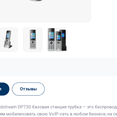
е
Отзывы
ndstream DP730 базовая станция трубка — это беспровод
ям мобилизовать свою VoIP-сеть в любом бизнесе, на ск