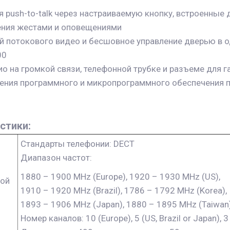
 push-to-talk через настраиваемую кнопку, встроенные
ения жестами и оповещениями
й потокового видео и бесшовное управление дверью в о
00
о на громкой связи, телефонной трубке и разъеме для 
ения программного и микропрограммного обеспечения п
стики:
Стандарты телефонии: DECT
Диапазон частот:
1880 – 1900 MHz (Europe), 1920 – 1930 MHz (US),
ной
1910 – 1920 MHz (Brazil), 1786 – 1792 MHz (Korea),
1893 – 1906 MHz (Japan), 1880 – 1895 MHz (Taiwan
Номер каналов: 10 (Europe), 5 (US, Brazil or Japan), 3