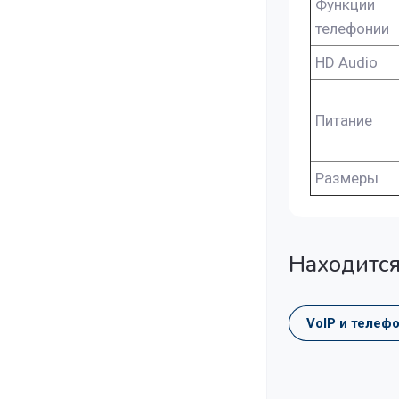
Функции
телефонии
HD Audio
Питание
Размеры
Находится
VoIP и телеф