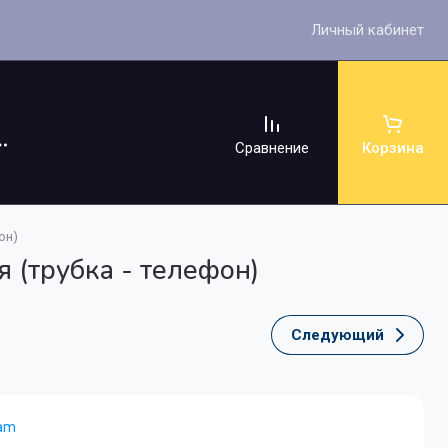
Личный кабинет
Сравнение
Корзина
он)
 (трубка - телефон)
Следующий
ссуары
eam