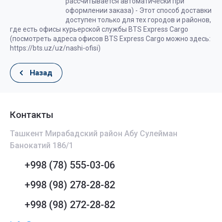
рассчитывается автоматически при
оформлении заказа) - Этот способ доставки
доступен только для тех городов и районов,
где есть офисы курьерской службы BTS Express Cargo
(посмотреть адреса офисов BTS Express Cargo можно здесь:
https://bts.uz/uz/nashi-ofisi)
Назад
Контакты
Ташкент Мирабадский район Абу Сулейман
Банокатий 186/1
+998 (78) 555-03-06
+998 (98) 278-28-82
+998 (98) 272-28-82