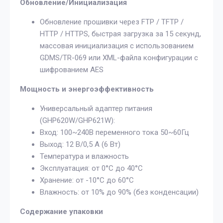
Обновление/Инициализация
Обновление прошивки через FTP / TFTP /
HTTP / HTTPS, быстрая загрузка за 15 секунд,
массовая инициализация с использованием
GDMS/TR-069 или XML-файла конфигурации с
шифрованием AES
Мощность и энергоэффективность
Универсальный адаптер питания
(GHP620W/GHP621W):
Вход: 100~240В переменного тока 50~60Гц
Выход: 12 В/0,5 А (6 Вт)
Температура и влажность
Эксплуатация: от 0°C до 40°C
Хранение: от -10°C до 60°C
Влажность: от 10% до 90% (без конденсации)
Содержание упаковки