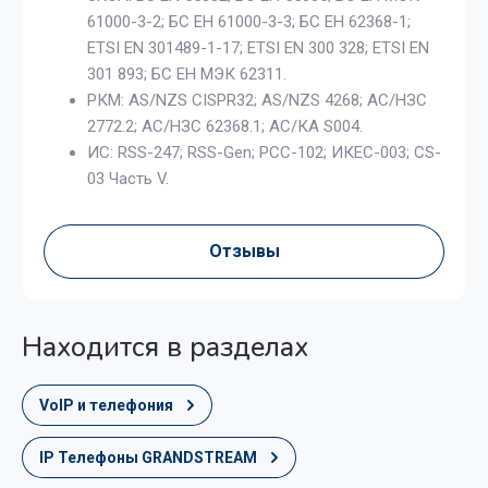
61000-3-2; БС ЕН 61000-3-3; БС ЕН 62368-1;
ETSI EN 301489-1-17; ETSI EN 300 328; ETSI EN
301 893; БС ЕН МЭК 62311.
РКМ: AS/NZS CISPR32; AS/NZS 4268; АС/НЗС
2772.2; АС/НЗС 62368.1; АС/КА S004.
ИС: RSS-247; RSS-Gen; РСС-102; ИКЕС-003; CS-
03 Часть V.
Отзывы
Находится в разделах
VoIP и телефония
IP Телефоны GRANDSTREAM