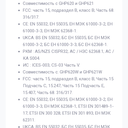
Совместимость с GHP620 и GHP621
FCC: часть 15, подраздел B, класс B; Часть 68.
316/317.
СЕ: EN 55032; ЕН 55035; ЕН МЭК 61000-3-2; ЕН
61000-3-3; ЕН МЭК 62368-1.
UKCA: BS EN 55032; БС ЕН 55035; БС ЕН МЭК
61000-3-2; БС ЕН 61000-3-3; БС ЕН 62368-1.
РКМ : AS/NZS CISPR32; АС / НЗС 62368.1; АС /
КА S004.
ИС : ICES-003; CS-03 Часть V.
Совместимость с: GHP620W и GHP621W
FCC: часть 15, подраздел B, класс B; Часть 15
Подчасть С, 15.247; Часть 15 Подчасть Е,
15.407; Часть 68. 316/317.
СЕ: EN 55032; ЕН 55035; ЕН МЭК 61000-3-2; ЕН
61000-3-3; ЕН МЭК 62368-1; ETSI EN 301489-1-
17; ETSI EN 300 328; ETSI EN 301 893; ЕН МЭК
62311.
UKCA: BS EN 55032; БС ЕН 55035; БС ЕН МЭК