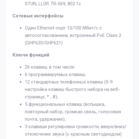
STUN, LLDP, TR-069, 802.1x
Сетевые интерфейсы
Один Ethernet-порт 10/100 Мбит/с с
автосогласованием, встроенный PoE Class 2
(GHP620/GHP621)
Ключи функций
26 клавиш, в том числе:
6 программируемых клавиш;
12 стандартных телефонных клавиш (0-9:
настройка клавиш быстрого набора на веб-
странице, * , #);
5 функциональных клавиш (вспышка,
повторный набор, громкая связь, голосовая
почта, удержание);
3 клавиши регулировки громкости, вверх/вниз/
отключение звука (с красным светодиодом)