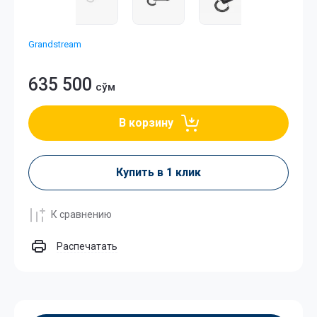
Grandstream
635 500
сўм
В корзину
Купить в 1 клик
К сравнению
Распечатать