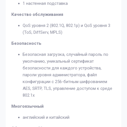
1 настенная подставка
Качество обслуживания
QoS уровня 2 (802.1Q, 802.1p) и QoS уровня 3
(ToS, DiffServ, MPLS)
Безопасность
Безопасная загрузка, случайный пароль по
умолчанию, уникальный сертификат
безопасности для каждого устройства,
пароли уровня администратора, файл
конфигурации с 256-битным шифрованием
AES, SRTP, TLS, управление доступом к среде
802.1x
Многоязычный
английский и китайский