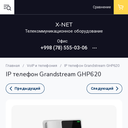
Сравнение
X-NET
Телекоммуникационное оборудование
Офис
+998 (78) 555-03-06
Главная
/
VoIP и телефония
/
IP телефон Grandstream GHP620
IP телефон Grandstream GHP620
Предыдущий
Следующий