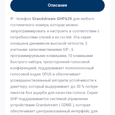
Описание
IP -телефон
Grandstream GHP620
для любого
гостиничного номера, которqе можно
запрограммировать и настроить в соответствии с
потребностями отелей и их гостей. Эта серия
оснащена динамиком высокой четкости, 2
учетными записями/линиями SIP , 6
программируемыми клавишами, 10 клавишами
быстрого набора, трехсторонней голосовой
конференцией, поддерживает полнополосный
голосовой кодек OPUS и обеспечивает
усовершенствованный алгоритм устойчивости к
джиттеру, который выдерживает до 30 % потери
пакетов без ущерба для качества голоса. Серия
GHP поддерживается системой управления
устройствами Grandstream ( GDMS ), которая
обеспечивает централизованный интерфейс для