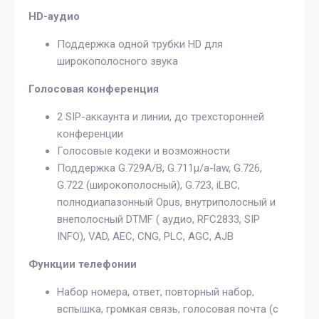
HD-аудио
Поддержка одной трубки HD для
широкополосного звука
Голосовая конференция
2 SIP-аккаунта и линии, до трехсторонней
конференции
Голосовые кодеки и возможности
Поддержка G.729A/B, G.711μ/a-law, G.726,
G.722 (широкополосный), G.723, iLBC,
полнодиапазонный Opus, внутриполосный и
внеполосный DTMF ( аудио, RFC2833, SIP
INFO), VAD, AEC, CNG, PLC, AGC, AJB
Функции телефонии
Набор номера, ответ, повторный набор,
вспышка, громкая связь, голосовая почта (с