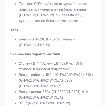
Телефон GHP, трубка со шнуром, базовая
подставка, универсальный блок питания
(GHP620W, GHP621W), лицевая панель,
руководство по быстрой установке
Цвет
Белый (GHP620,GHP620W), черный
(GHP621,GHP621W)
Физические характеристики
210 мм (Д) * 132 мм (Ш) * 89,8 мм (В) (с
трубкой и базовой подставкой)
Вес устройства: 560 г (GHP620/GHP621), 610 г
(GHP620W/GHP621W США), 620 г
(GHP620W/GHP621W, мир)
Вес упаковки: 860 г (GHP620/GHP621), 910 г
(GHP620W/GHP621W США),
920 г (мир GHP620W/GHP621W)