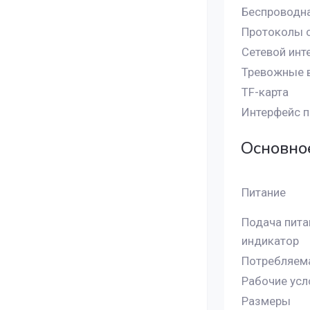
Беспроводна
Протоколы 
Сетевой инт
Тревожные 
TF-карта
Интерфейс п
Основно
Питание
Подача пита
индикатор
Потребляем
Рабочие усл
Размеры