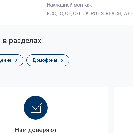
Накладной монтаж
ы
FCC, IC, CE, C-TICK, ROHS, REACH, WEE
 в разделах
дение
Домофоны
Нам доверяют