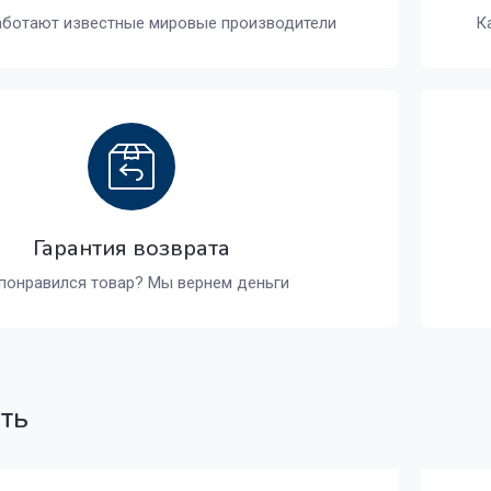
аботают известные мировые производители
К
Гарантия возврата
понравился товар? Мы вернем деньги
ать