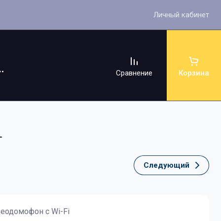
Личный кабинет
Сравнение
Корзина
1
Следующий
ссуары
деодомофон с Wi-Fi