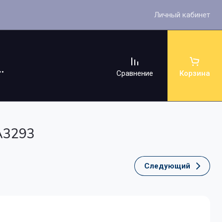
Личный кабинет
Сравнение
Корзина
 A3293
Следующий
ссуары