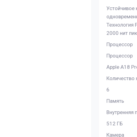
Устойчивое 
одновременно
Технология P
2000 нит пик
Процессор
Процессор
Apple A18 Pr
Количество 
6
Память
Внутренняя 
512 ГБ
Камера