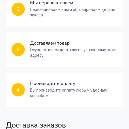
Мы перезваниваем
2
Перезваниваем вам и обговариваем детали
заказа
Доставляем товар
3
Осуществляем доставку по указанному вами
адресу
Производите оплату
4
Вы производите оплату любым удобным
способом
Доставка заказов