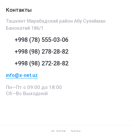
Контакты
Ташкент Мирабадский район Абу Сулейман
Банокатий 186/1
+998 (78) 555-03-06
+998 (98) 278-28-82
+998 (98) 272-28-82
info@x-net.uz
Пн—Пт с 09:00 до 18:00
Сб—Вс Выходной