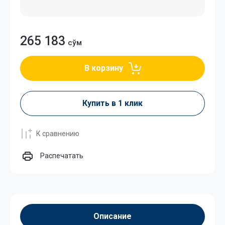
265 183
сўм
В корзину
Купить в 1 клик
К сравнению
Распечатать
Описание