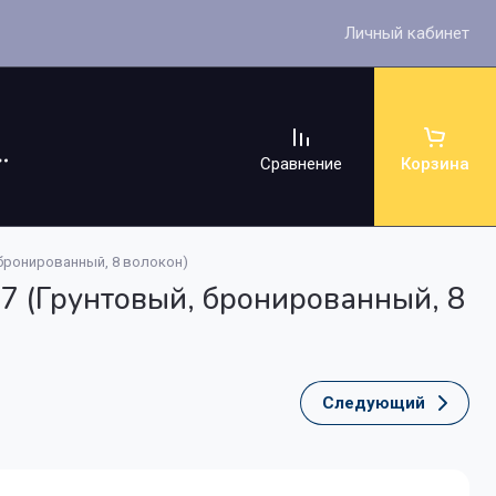
Личный кабинет
Сравнение
Корзина
 бронированный, 8 волокон)
7 (Грунтовый, бронированный, 8
ссуары
Следующий