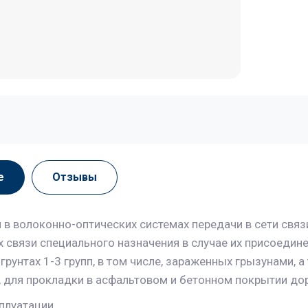
е
Отзывы
 в волоконно-оптических системах передачи в сети связ
ях связи специального назначения в случае их присоедин
грунтах 1-3 групп, в том числе, зараженных грызунами, а
, для прокладки в асфальтовом и бетонном покрытии дор
плуатации