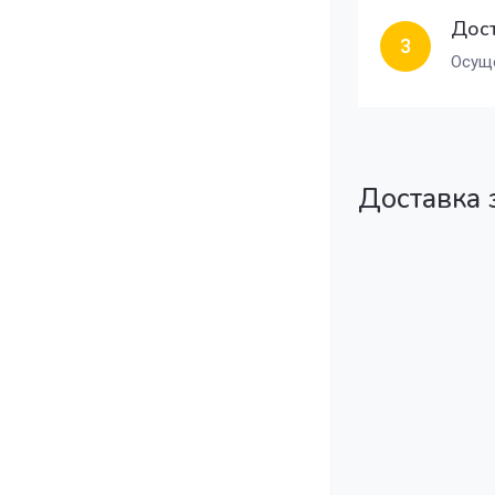
Дост
3
Осуще
Доставка 