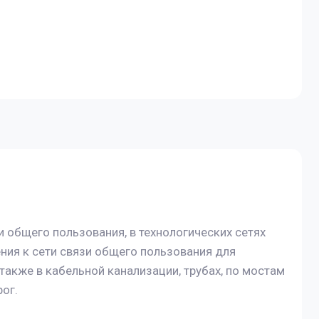
и общего пользования, в технологических сетях
ения к сети связи общего пользования для
 также в кабельной канализации, трубах, по мостам
ог.