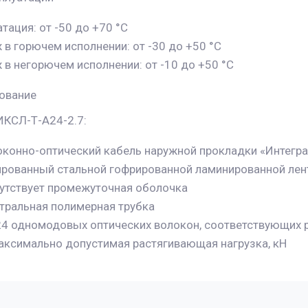
тация: от -50 до +70 °C
в горючем исполнении: от -30 до +50 °C
в негорючем исполнении: от -10 до +50 °C
ование
ИКСЛ-Т-А24-2.7:
оконно-оптический кабель наружной прокладки «Интегра 
ированный стальной гофрированной ламинированной лен
сутствует промежуточная оболочка
нтральная полимерная трубка
24 одномодовых оптических волокон, соответствующих р
максимально допустимая растягивающая нагрузка, кН