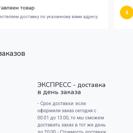
авляем товар
4
ствляем доставку по указанному вами адресу
заказов
ЭКСПРЕСС - доставка
в день заказа
- Срок доставки: если
оформили заказ сегодня с
00.01 до 13.00, то мы сможем
доставить заказ в тот же день
до 20.00 - Стоимость доставки: