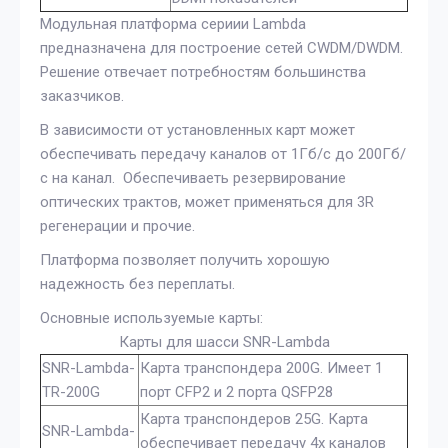
Модульная платформа сериии Lambda
предназначена для построение сетей CWDM/DWDM.
Решение отвечает потребностям большинства
заказчиков.
В зависимости от установленных карт может
обеспечивать передачу каналов от 1Гб/с до 200Гб/
с на канал. Обеспечиваеть резервирование
оптических трактов, может применяться для 3R
регенерации и прочие.
Платформа позволяет получить хорошую
надежность без переплаты.
Основные используемые карты:
Карты для шасси SNR-Lambda
SNR-Lambda-
Карта транспондера 200G. Имеет 1
TR-200G
порт CFP2 и 2 порта QSFP28
Карта транспондеров 25G. Карта
SNR-Lambda-
обеспечивает передачу 4х каналов