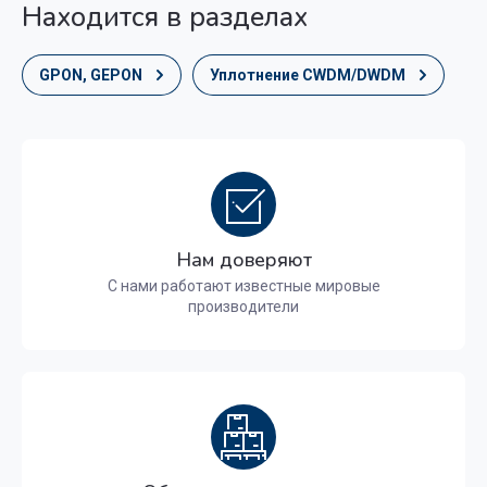
Находится в разделах
GPON, GEPON
Уплотнение CWDM/DWDM
Нам доверяют
С нами работают известные мировые
производители