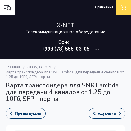
Сравнение
X-NET
Телекоммуникационное оборудование
Офис
+998 (78) 555-03-06
Главная
/
GPON, GEPON
/
Карта транспондера для SNR Lambda, для передачи 4 каналов от
1.25 до 10Гб, SFP+ порты
Карта транспондера для SNR Lambda,
для передачи 4 каналов от 1.25 до
10Гб, SFP+ порты
Предыдущий
Следующий