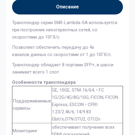
Описание
Транспондер серии SNR-Lambda-SA используется
при построение некогерентных сетей, со
скоростями до 10Гб/с.
Позволяет обеспечить передачу до 4х
каналов данных со скоростями от 1 до 10Гб/с.
Транспондер обладает 8 портами SFP+, в шасси
занимает всего 1 слот.
Особенности транспондера
GE, 10GE, STM-16/64, • FC
1G/2G/4G/8G/10G, FICON, FICON
Поддерживаемые
Express, ESCON • CPRI:
сервисы
1.23/2.46/6, 14/9.83
Gbit/s,OTN:OTU2, OTU2v
обеспечивает получение всех
Мониторинг
DDMI показателей