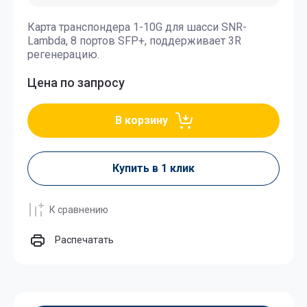
Карта транспондера 1-10G для шасси SNR-
Lambda, 8 портов SFP+, поддерживает 3R
регенерацию.
Цена по запросу
В корзину
Купить в 1 клик
К сравнению
Распечатать