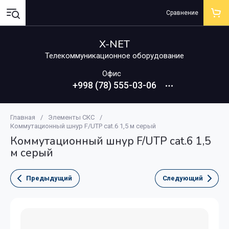
Сравнение
X-NET
Телекоммуникационное оборудование
Офис
+998 (78) 555-03-06
Главная
/
Элементы СКС
/
Коммутационный шнур F/UTP cat.6 1,5 м серый
Коммутационный шнур F/UTP cat.6 1,5
м серый
Предыдущий
Следующий