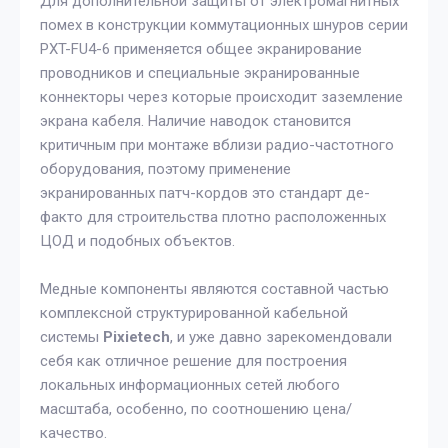
Для дополнительной защиты от электромагнитных
помех в конструкции коммутационных шнуров серии
PXT-FU4-6 применяется общее экранирование
проводников и специальные экранированные
коннекторы через которые происходит заземление
экрана кабеля. Наличие наводок становится
критичным при монтаже вблизи радио-частотного
оборудования, поэтому применение
экранированных патч-кордов это стандарт де-
факто для строительства плотно расположенных
ЦОД и подобных объектов.
Медные компоненты являются составной частью
комплексной структурированной кабельной
системы
Pixietech
, и уже давно зарекомендовали
себя как отличное решение для построения
локальных информационных сетей любого
масштаба, особенно, по соотношению цена/
качество.