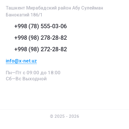
Ташкент Мирабадский район Абу Сулейман
Банокатий 186/1
+998 (78) 555-03-06
+998 (98) 278-28-82
+998 (98) 272-28-82
info@x-net.uz
Пн—Пт с 09:00 до 18:00
Сб—Вс Выходной
© 2025 - 2026