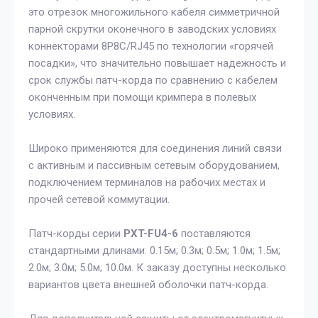
это отрезок многожильного кабеля симметричной
парной скрутки оконечного в заводских условиях
коннекторами 8P8C/RJ45 по технологии «горячей
посадки», что значительно повышает надежность и
срок службы патч-корда по сравнению с кабелем
оконченным при помощи кримпера в полевых
условиях.
Широко применяются для соединения линий связи
с активным и пассивным сетевым оборудованием,
подключением терминалов на рабочих местах и
прочей сетевой коммутации.
Патч-корды серии
PXT-FU4-6
поставляются
стандартными длинами: 0.15м; 0.3м; 0.5м; 1.0м; 1.5м;
2.0м; 3.0м; 5.0м; 10.0м. К заказу доступны несколько
вариантов цвета внешней оболочки патч-корда.