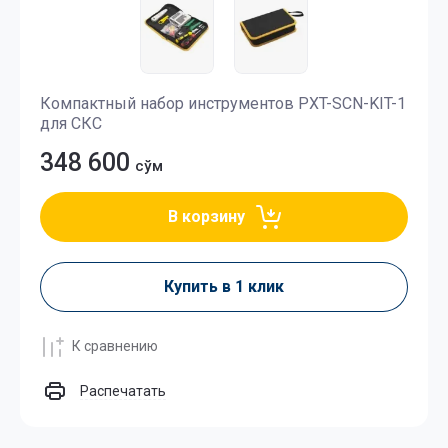
Компактный набор инструментов PXT-SCN-KIT-1
для СКС
348 600
сўм
В корзину
Купить в 1 клик
К сравнению
Распечатать