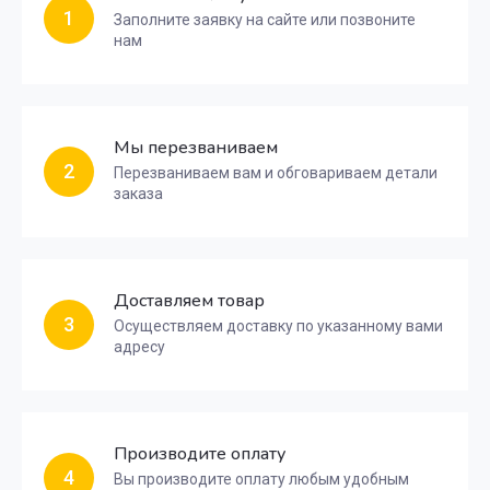
1
Заполните заявку на сайте или позвоните
нам
Мы перезваниваем
2
Перезваниваем вам и обговариваем детали
заказа
Доставляем товар
3
Осуществляем доставку по указанному вами
адресу
Производите оплату
4
Вы производите оплату любым удобным