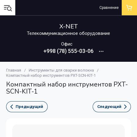
Сравнение
X-NET
Телекоммуникационное оборудование
Офис
+998 (78) 555-03-06
Главная
/
Инструменты для сварки волокна
/
Компактный набор инструментов PXT-SCN-KIT-1
Компактный набор инструментов PXT-
SCN-KIT-1
Предыдущий
Следующий