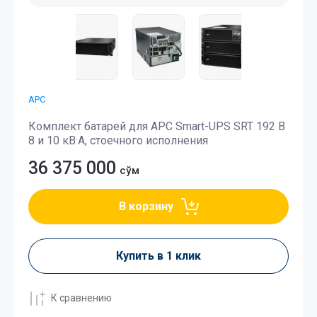
APC
Комплект батарей для APC Smart-UPS SRT 192 В
8 и 10 кВ·А, стоечного исполнения
36 375 000
сўм
В корзину
Купить в 1 клик
К сравнению