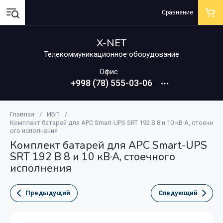
Сравнение
X-NET
Телекоммуникационное оборудование
Офис
+998 (78) 555-03-06
Главная
/
ИБП
/
Комплект батарей для APC Smart-UPS SRT 192 В 8 и 10 кВ·А, стоечн
ого исполнения
Комплект батарей для APC Smart-UPS
SRT 192 В 8 и 10 кВ·А, стоечного
исполнения
Предыдущий
Следующий