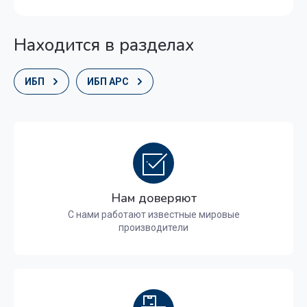
Находится в разделах
ИБП
ИБП APC
Нам доверяют
С нами работают известные мировые
производители