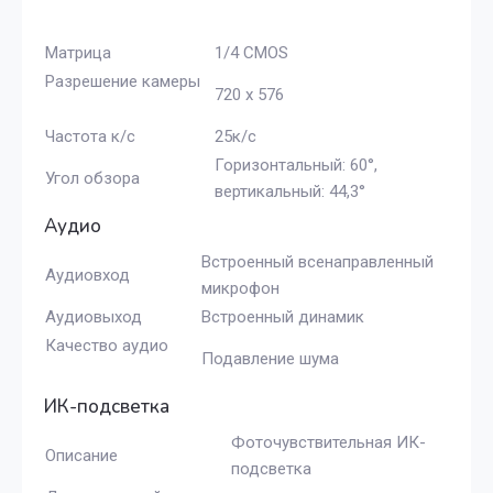
Матрица
1/4 CMOS
Разрешение камеры
720 х 576
Частота к/с
25к/с
Горизонтальный: 60°,
Угол обзора
вертикальный: 44,3°
Аудио
Встроенный всенаправленный
Аудиовход
микрофон
Аудиовыход
Встроенный динамик
Качество аудио
Подавление шума
ИК-подсветка
Фоточувствительная ИК-
Описание
подсветка