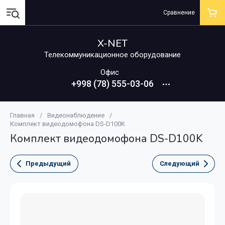
Сравнение
X-NET
Телекоммуникационное оборудование
Офис
+998 (78) 555-03-06
Главная
/
Видеонаблюдение
/
Комплект видеодомофона DS-D100K
Комплект видеодомофона DS-D100K
Предыдущий
Следующий