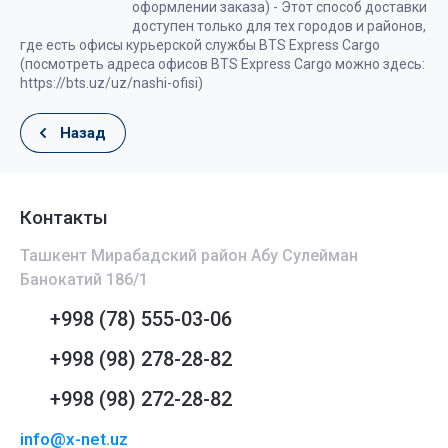
оформлении заказа) - Этот способ доставки
доступен только для тех городов и районов,
где есть офисы курьерской службы BTS Express Cargo
(посмотреть адреса офисов BTS Express Cargo можно здесь:
https://bts.uz/uz/nashi-ofisi)
Назад
Контакты
Ташкент Мирабадский район Абу Сулейман
Банокатий 186/1
+998 (78) 555-03-06
+998 (98) 278-28-82
+998 (98) 272-28-82
info@x-net.uz