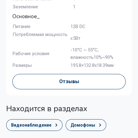
Заземление
1
Основное_
Питание
12В DC
Потребляемая мощность
≤5Вт
-10°C ~ 55°C,
Рабочие условия
влажность10%~90%
Размеры
195.8×132.8x18.39мм
Отзывы
Находится в разделах
Видеонаблюдение
Домофоны