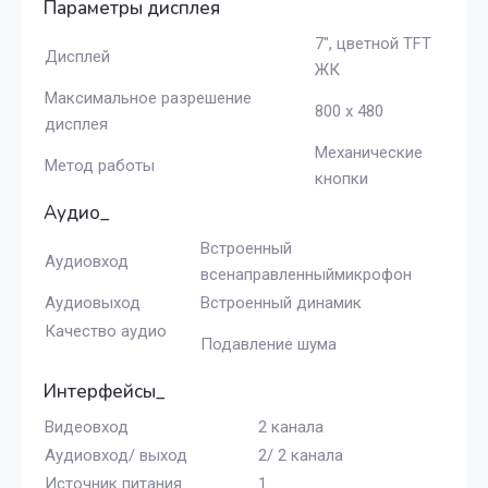
Параметры дисплея
7″, цветной TFT
Дисплей
ЖК
Максимальное разрешение
800 х 480
дисплея
Механические
Метод работы
кнопки
Аудио_
Встроенный
Аудиовход
всенаправленныймикрофон
Аудиовыход
Встроенный динамик
Качество аудио
Подавление шума
Интерфейсы_
Видеовход
2 канала
Аудиовход/ выход
2/ 2 канала
Источник питания
1