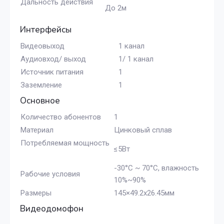
Дальность действия
До 2м
Интерфейсы
Видеовыход
1 канал
Аудиовход/ выход
1/ 1 канал
Источник питания
1
Заземление
1
Основное
Количество абонентов
1
Материал
Цинковый сплав
Потребляемая мощность
≤5Вт
-30°C ~ 70°C, влажность
Рабочие условия
10%~90%
Размеры
145×49.2x26.45мм
Видеодомофон