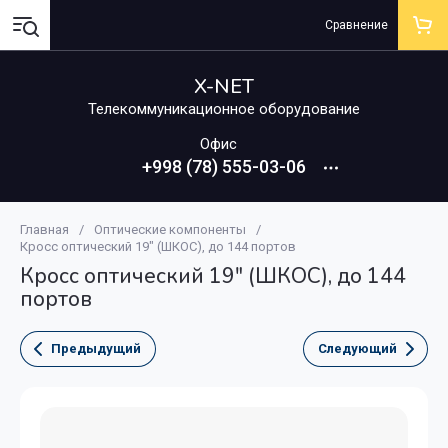
Сравнение
X-NET
Телекоммуникационное оборудование
Офис
+998 (78) 555-03-06
Главная
/
Оптические компоненты
/
Кросс оптический 19" (ШКОС), до 144 портов
Кросс оптический 19" (ШКОС), до 144
портов
Предыдущий
Следующий