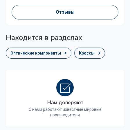
Отзывы
Находится в разделах
Оптические компоненты
Кроссы
Нам доверяют
С нами работают известные мировые
производители