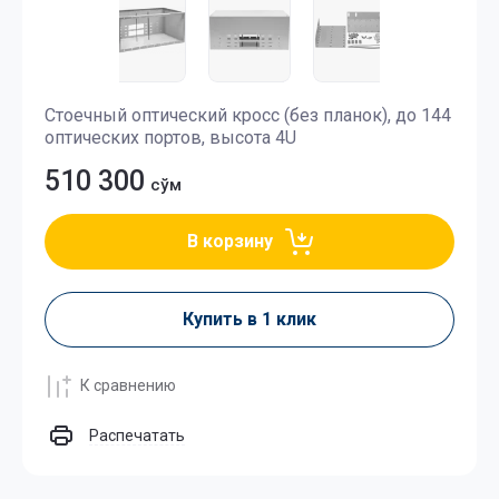
Стоечный оптический кросс (без планок), до 144
оптических портов, высота 4U
510 300
сўм
В корзину
Купить в 1 клик
К сравнению
Распечатать