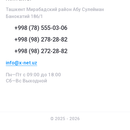
Ташкент Мирабадский район Абу Сулейман
Банокатий 186/1
+998 (78) 555-03-06
+998 (98) 278-28-82
+998 (98) 272-28-82
info@x-net.uz
Пн—Пт с 09:00 до 18:00
Сб—Вс Выходной
© 2025 - 2026