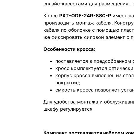
сплайс-кассетами для размещения т
Кросс
PXT-ODF-24R-8SC-P
имеет ка
производить монтаж кабеля. Констр
кабеля по оболочке с помощью пласт
же фиксировать силовой элемент с 
Особенности кросса:
поставляется в предсобранном 
кросс комплектуется оптически
корпус кросса выполнен из ста
покрытие;
емкость кросса позволяет устан
Для удобства монтажа и обслуживани
шкафу регулируется.
Комплект поставляется набором ко