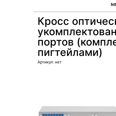
ht
Кросс оптичес
укомплектован
портов (компл
пигтейлами)
Артикул:
нет