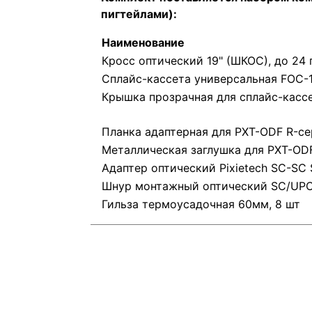
пигтейлами)​:
Наименование
Кросс оптический 19" (ШКОС), до 24 
Сплайс-кассета универсальная FOC-
Крышка прозрачная для сплайс-к
Планка адаптерная для PXT-ODF R-се
Металлическая заглушка для PXT-OD
Адаптер оптический Pixietech SC-SC
Шнур монтажный оптический SC/UPC
Гильза термоусадочная 60мм, 8 шт