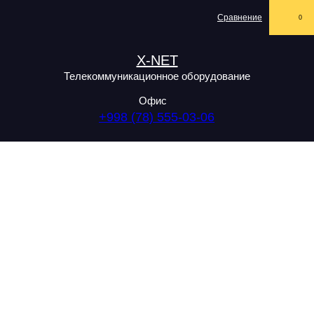
Сравнение
0
X-NET
Телекоммуникационное оборудование
Офис
+998 (78) 555-03-06