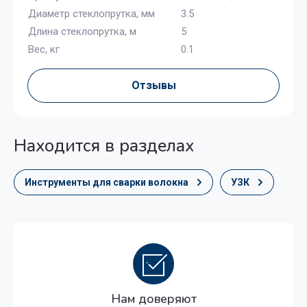
Диаметр стеклопрутка, мм
3.5
Длина стеклопрутка, м
5
Вес, кг
0.1
Отзывы
Находится в разделах
Инструменты для сварки волокна
УЗК
Нам доверяют