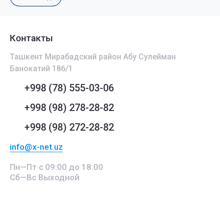
Контакты
Ташкент Мирабадский район Абу Сулейман
Банокатий 186/1
+998 (78) 555-03-06
+998 (98) 278-28-82
+998 (98) 272-28-82
info@x-net.uz
Пн—Пт с 09:00 до 18:00
Сб—Вс Выходной