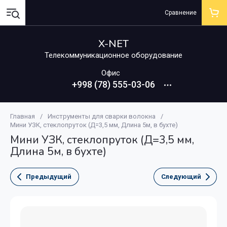
Сравнение
X-NET
Телекоммуникационное оборудование
Офис
+998 (78) 555-03-06
Главная
/
Инструменты для сварки волокна
/
Мини УЗК, стеклопруток (Д=3,5 мм, Длина 5м, в бухте)
Мини УЗК, стеклопруток (Д=3,5 мм,
Длина 5м, в бухте)
Предыдущий
Следующий