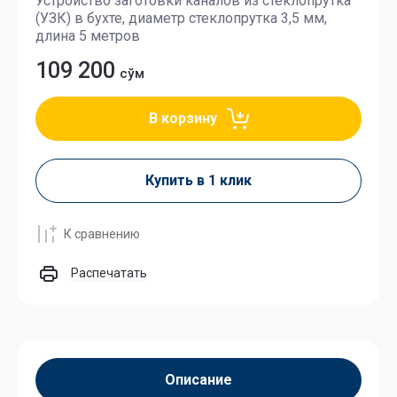
Устройство заготовки каналов из стеклопрутка
(УЗК) в бухте, диаметр стеклопрутка 3,5 мм,
длина 5 метров
109 200
сўм
В корзину
Купить в 1 клик
К сравнению
Распечатать
Описание