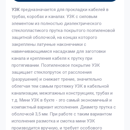
УЗК
предназначается для прокладки кабелей в
трубах, коробах и каналах. УЗК с силовым
элементом из полностью диэлектрического
стеклопластикого прутка покрытого поэтиленовой
защитной оболочкой, на концах которого
закреплены латунные наконечники с
навинчивающимися насадками для заготовки
канала и крепления кабеля к прутку при
протягивании. Поэтиленовое покрытие УЗК
защищает стеклопруток от расслоения
(разрушения) и снижает трение, значительно
облегчая тем самым протяжку УЗК в кабельной
канализации, межэтажных конструкциях, трубах и
т.д. Мини УЗК в бухте - это самый экономичный и
компактный вариант исполнения. Диаметр прутка с
оболочкой 3,5 мм. При работе с таким вариантом
исполнения размотка и смотка мини УЗК
производится вручную, и требует особового