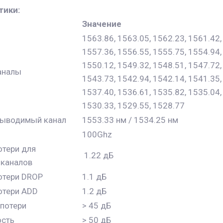
тики:
Значение
1563.86, 1563.05, 1562.23, 1561.42,
1557.36, 1556.55, 1555.75, 1554.94,
1550.12, 1549.32, 1548.51, 1547.72,
аналы
1543.73, 1542.94, 1542.14, 1541.35,
1537.40, 1536.61, 1535.82, 1535.04,
1530.33, 1529.55, 1528.77
ыводимый канал
1553.33 нм / 1534.25 нм
100Ghz
тери для
1.22 дБ
 каналов
отери DROP
1.1 дБ
отери ADD
1.2 дБ
потери
> 45 дБ
ость
> 50 дБ