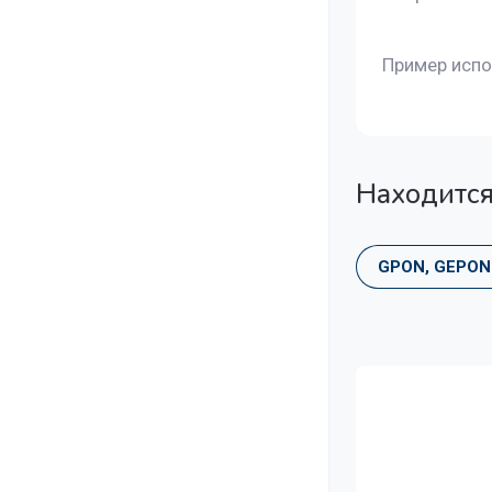
Пример испо
Находится
GPON, GEPON