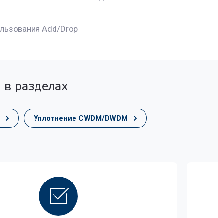
льзования Add/Drop
 в разделах
Уплотнение CWDM/DWDM