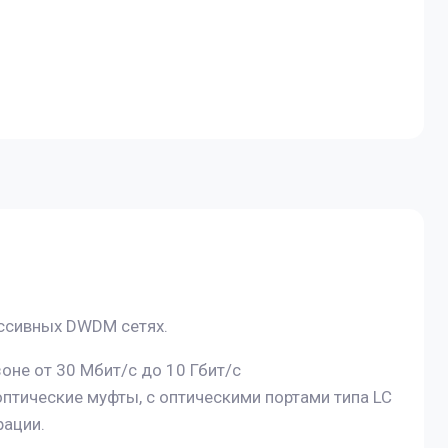
ассивных DWDM сетях.
не от 30 Мбит/с до 10 Гбит/с
оптические муфты, с оптическими портами типа LC
рации.