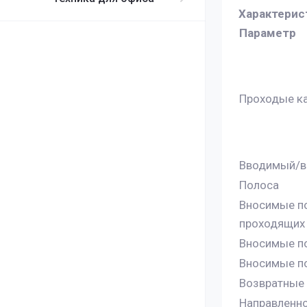
Характерис
Параметр
Проходые к
Вводимый/в
Полоса
Вносимые по
проходящих
Вносимые п
Вносимые п
Возвратные 
Направленн