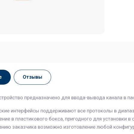
е
Отзывы
стройство предназначено для ввода-вывода канала в п
ские интерфейсы поддерживают все протоколы в диапазо
ние в пластикового бокса, пригодного для установки в 
анию заказчика возможно изготовление любой конфигу