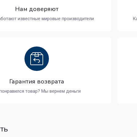
Нам доверяют
аботают известные мировые производители
К
Гарантия возврата
понравился товар? Мы вернем деньги
ать