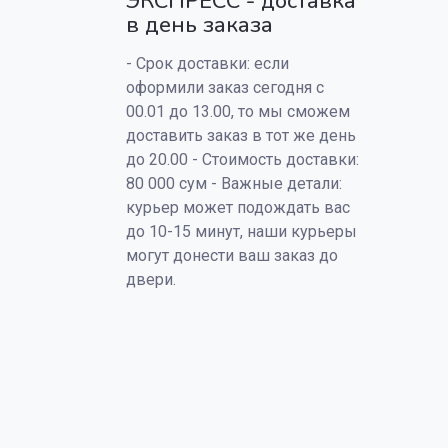
ЭКСПРЕСС - доставка
в день заказа
- Срок доставки: если
оформили заказ сегодня с
00.01 до 13.00, то мы сможем
доставить заказ в тот же день
до 20.00 - Стоимость доставки:
80 000 сум - Важные детали:
курьер может подождать вас
до 10-15 минут, наши курьеры
могут донести ваш заказ до
двери.