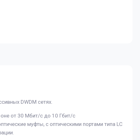
ассивных DWDM сетях.
не от 30 Мбит/с до 10 Гбит/с
оптические муфты, с оптическими портами типа LC
рации.