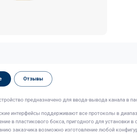
е
Отзывы
стройство предназначено для ввода-вывода канала в п
ские интерфейсы поддерживают все протоколы в диапазо
ние в пластикового бокса, пригодного для установки в 
анию заказчика возможно изготовление любой конфигу