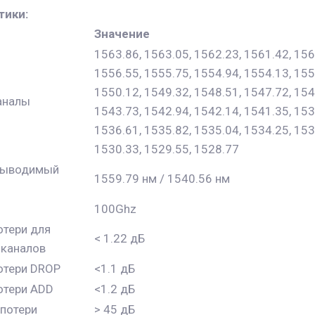
тики:
Значение
1563.86, 1563.05, 1562.23, 1561.42, 156
1556.55, 1555.75, 1554.94, 1554.13, 155
1550.12, 1549.32, 1548.51, 1547.72, 154
аналы
1543.73, 1542.94, 1542.14, 1541.35, 153
1536.61, 1535.82, 1535.04, 1534.25, 153
1530.33, 1529.55, 1528.77
выводимый
1559.79 нм / 1540.56 нм
100Ghz
тери для
< 1.22 дБ
 каналов
отери DROP
<1.1 дБ
отери ADD
<1.2 дБ
потери
> 45 дБ