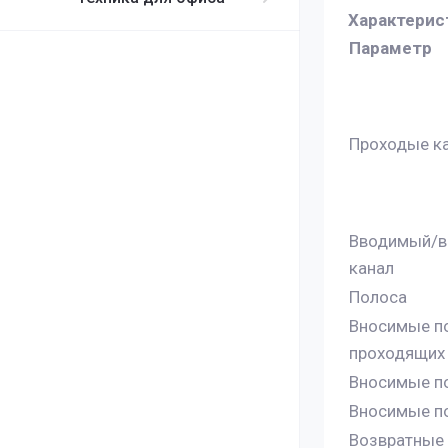
Характерис
Параметр
Проходые к
Вводимый/
канал
Полоса
Вносимые по
проходящих
Вносимые п
Вносимые п
Возвратные 