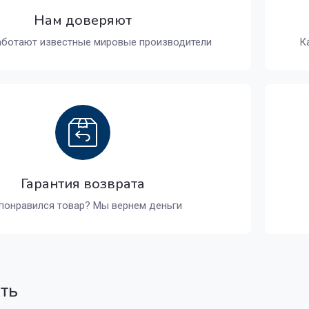
Нам доверяют
аботают известные мировые производители
К
Гарантия возврата
понравился товар? Мы вернем деньги
ать