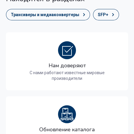
Трансиверы и медиаконвертеры
SFP+
Нам доверяют
С нами работают известные мировые
производители
Обновление каталога