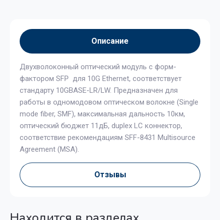
Описание
Двухволоконный оптический модуль с форм-
фактором SFP для 10G Ethernet, соответствует
стандарту 10GBASE-LR/LW. Предназначен для
работы в одномодовом оптическом волокне (Single
mode fiber, SMF), максимальная дальность 10км,
оптический бюджет 11дБ, duplex LC коннектор,
соответствие рекомендациям SFF-8431 Multisource
Agreement (MSA).
Отзывы
Находится в разделах