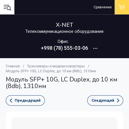
Сравнение
X-NET
Телекоммуникационное оборудование
Офис
+998 (78) 555-03-06
Главная
/
Трансиверы и медиаконвертеры
/
Модуль SFP+ 10G, LC Duplex, до 10 км (8db), 1310нм
Модуль SFP+ 10G, LC Duplex, до 10 км
(8db), 1310нм
Предыдущий
Следующий