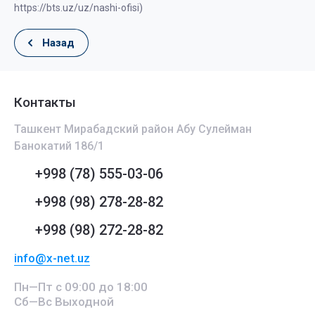
https://bts.uz/uz/nashi-ofisi)
Назад
Контакты
Ташкент Мирабадский район Абу Сулейман
Банокатий 186/1
+998 (78) 555-03-06
+998 (98) 278-28-82
+998 (98) 272-28-82
info@x-net.uz
Пн—Пт с 09:00 до 18:00
Сб—Вс Выходной