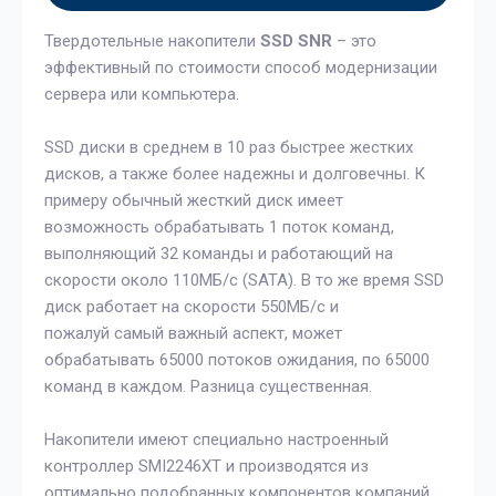
Твердотельные накопители
SSD SNR
– это
эффективный по стоимости способ модернизации
сервера или компьютера.
SSD диски в среднем в 10 раз быстрее жестких
дисков, а также более надежны и долговечны. К
примеру обычный жесткий диск имеет
возможность обрабатывать 1 поток команд,
выполняющий 32 команды и работающий на
скорости около 110МБ/с (SATA). В то же время SSD
диск работает на скорости 550МБ/с и
пожалуй самый важный аспект, может
обрабатывать 65000 потоков ожидания, по 65000
команд в каждом. Разница существенная.
Накопители имеют специально настроенный
контроллер SMI2246XT и производятся из
оптимально подобранных компонентов компаний