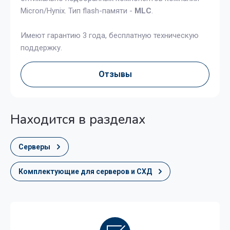
Micron/Hynix. Тип flash-памяти -
MLC
.
Имеют гарантию 3 года, бесплатную техническую
поддержку.
Отзывы
Находится в разделах
Серверы
Комплектующие для серверов и СХД