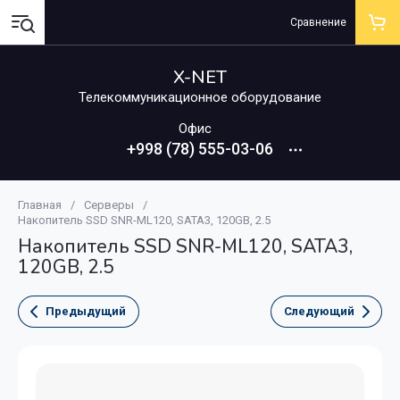
Сравнение
X-NET
Телекоммуникационное оборудование
Офис
+998 (78) 555-03-06
Главная
/
Серверы
/
Накопитель SSD SNR-ML120, SATA3, 120GB, 2.5
Накопитель SSD SNR-ML120, SATA3,
120GB, 2.5
Предыдущий
Следующий