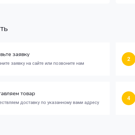
ать
вьте заявку
2
ните заявку на сайте или позвоните нам
авляем товар
4
ствляем доставку по указанному вами адресу