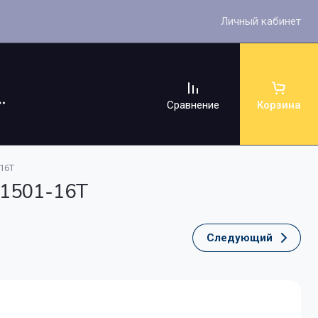
Личный кабинет
Сравнение
Корзина
16T
S1501-16T
Следующий
ссуары