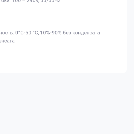
ока: 100 – 240V, 50/60Hz
сть: 0°C-50 °C, 10%-90% без конденсата
енсата