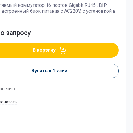
яемый коммутатор 16 портов Gigabit RJ45 , DIP
 встроенный блок питания с AC220V, c установкой в
по запросу
В корзину
Купить в 1 клик
авнению
печатать