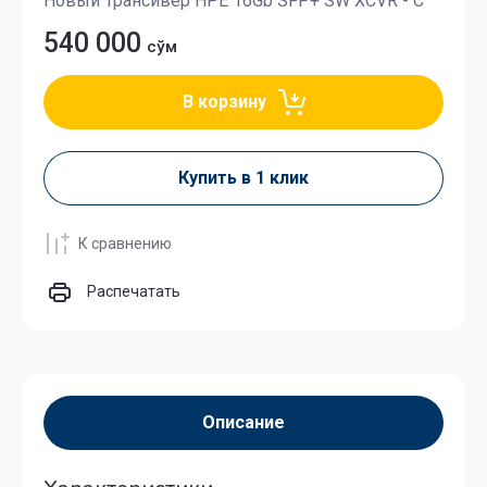
Новый Трансивер HPE 16Gb SFP+ SW XCVR - C
540 000
сўм
В корзину
Купить в 1 клик
К сравнению
Распечатать
Описание