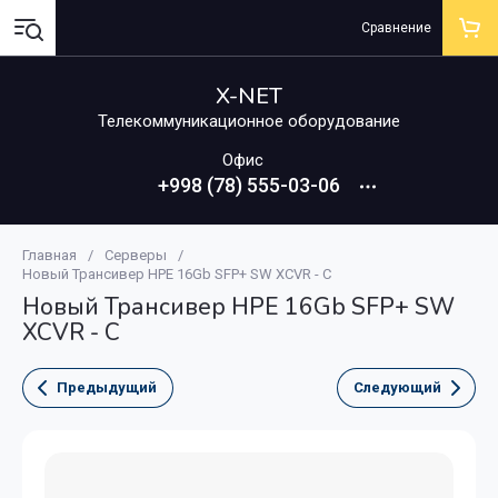
Сравнение
X-NET
Телекоммуникационное оборудование
Офис
+998 (78) 555-03-06
Главная
/
Серверы
/
Новый Трансивер HPE 16Gb SFP+ SW XCVR - C
Новый Трансивер HPE 16Gb SFP+ SW
XCVR - C
Предыдущий
Следующий