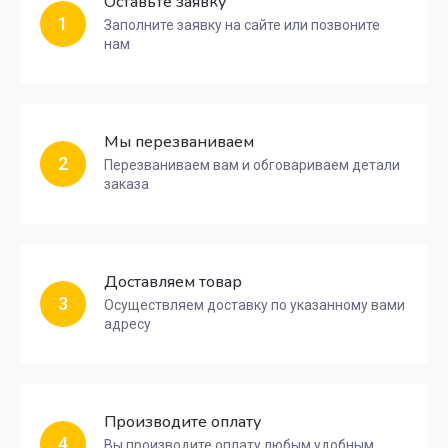
Оставьте заявку
1
Заполните заявку на сайте или позвоните
нам
Мы перезваниваем
2
Перезваниваем вам и обговариваем детали
заказа
Доставляем товар
3
Осуществляем доставку по указанному вами
адресу
Производите оплату
4
Вы производите оплату любым удобным