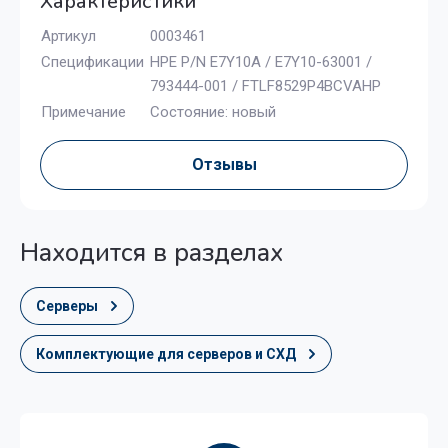
Характеристики
Артикул
0003461
Спецификации
HPE P/N E7Y10A / E7Y10-63001 /
793444-001 / FTLF8529P4BCVAHP
Примечание
Состояние: новый
Отзывы
Находится в разделах
Серверы
Комплектующие для серверов и СХД