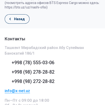
(посмотреть адреса офисов BTS Express Cargo можно здесь:
https://bts.uz/uz/nashi-ofisi)
Назад
Контакты
Ташкент Мирабадский район Абу Сулейман
Банокатий 186/1
+998 (78) 555-03-06
+998 (98) 278-28-82
+998 (98) 272-28-82
info@x-net.uz
Пн—Пт с 09:00 до 18:00