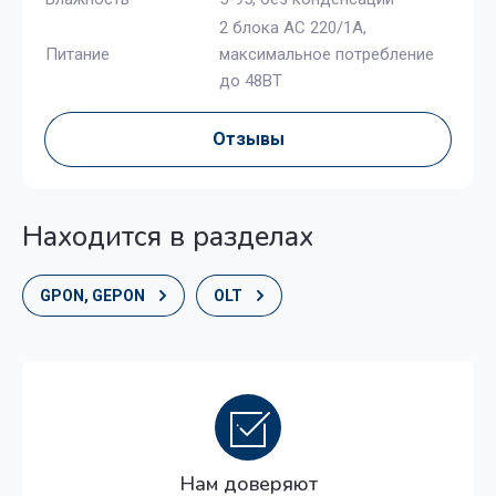
2 блока АС 220/1А,
Питание
максимальное потребление
до 48ВТ
Отзывы
Находится в разделах
GPON, GEPON
OLT
Нам доверяют