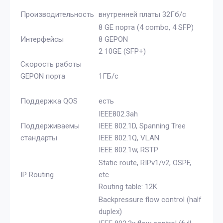
Производительность
внутренней платы 32Гб/с
8 GE порта (4 combo, 4 SFP)
Интерфейсы
8 GEPON
2 10GE (SFP+)
Скорость работы
GEPON порта
1ГБ/с
Поддержка QOS
есть
IEEE802.3ah
Поддерживаемы
IEEE 802.1D, Spanning Tree
стандарты
IEEE 802.1Q, VLAN
IEEE 802.1w, RSTP
Static route, RIPv1/v2, OSPF,
IP Routing
etc
Routing table: 12K
Backpressure flow control (half
duplex)