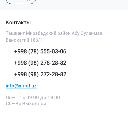
Контакты
Ташкент Мирабадский район Абу Сулейман
Банокатий 186/1
+998 (78) 555-03-06
+998 (98) 278-28-82
+998 (98) 272-28-82
info@x-net.uz
Пн—Пт с 09:00 до 18:00
Сб—Вс Выходной