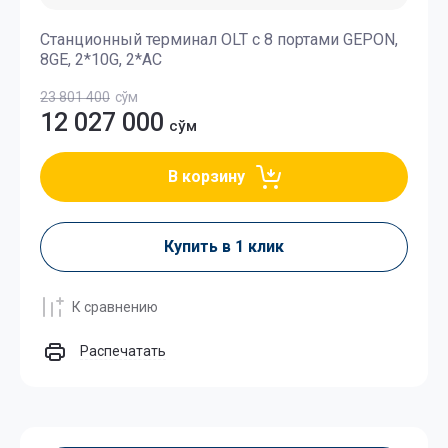
Станционный терминал OLT с 8 портами GEPON,
8GE, 2*10G, 2*AC
23 801 400
сўм
12 027 000
сўм
В корзину
Купить в 1 клик
К сравнению
Распечатать