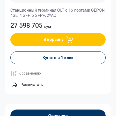
Станционный терминал OLT с 16 портами GEPON,
4GE, 4 SFP, 6 SFP+, 2*AC
27 598 705
сўм
В корзину
Купить в 1 клик
К сравнению
Распечатать
Описание