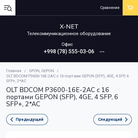
Сравнение
X-NET
Телекоммуникационное оборудование
Офис
+998 (78) 555-03-06
Главная
/
GPON, GEPON
/
OLT BDCOM P3600-16E-2AC с 16 портами GEPON (SFP), 4GE, 4 SFP, 6
SFP+, 2*AC
OLT BDCOM P3600-16E-2AC с 16
портами GEPON (SFP), 4GE, 4 SFP, 6
SFP+, 2*AC
Предыдущий
Следующий