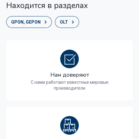
Находится в разделах
GPON, GEPON
OLT
Нам доверяют
С нами работают известные мировые
производители