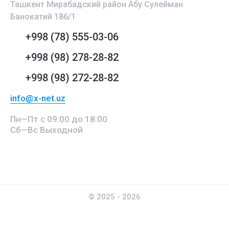
Ташкент Мирабадский район Абу Сулейман
Банокатий 186/1
+998 (78) 555-03-06
+998 (98) 278-28-82
+998 (98) 272-28-82
info@x-net.uz
Пн—Пт с 09:00 до 18:00
Сб—Вс Выходной
© 2025 - 2026