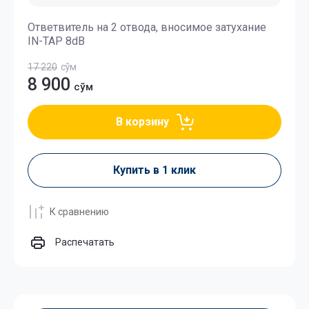
Ответвитель на 2 отвода, вносимое затухание
IN-TAP 8dB
17 220
сўм
8 900
сўм
В корзину
Купить в 1 клик
К сравнению
Распечатать