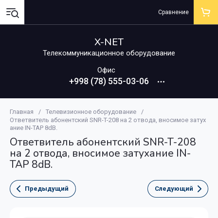
Сравнение
X-NET
Телекоммуникационное оборудование
Офис
+998 (78) 555-03-06
Главная
/
Телевизионное оборудование
/
Ответвитель абонентский SNR-T-208 на 2 отвода, вносимое затух
ание IN-TAP 8dB.
Ответвитель абонентский SNR-T-208
на 2 отвода, вносимое затухание IN-
TAP 8dB.
Предыдущий
Следующий