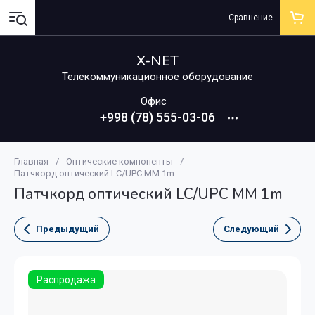
Сравнение
X-NET
Телекоммуникационное оборудование
Офис
+998 (78) 555-03-06
Главная
/
Оптические компоненты
/
Патчкорд оптический LC/UPC MM 1m
Патчкорд оптический LC/UPC MM 1m
Предыдущий
Следующий
Распродажа