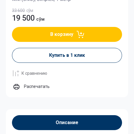
33 600
сўм
19 500
сўм
В корзину
Купить в 1 клик
К сравнению
Распечатать
Описание