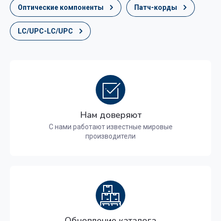
Оптические компоненты
Патч-корды
LC/UPC-LC/UPC
Нам доверяют
С нами работают известные мировые
производители
Обновление каталога