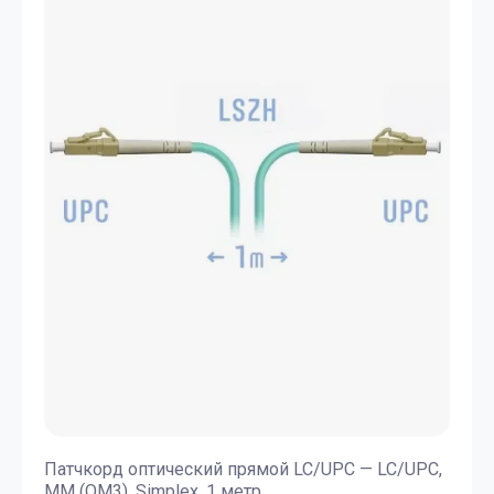
Патчкорд оптический прямой LC/UPC — LC/UPC,
МM (OM3), Simplex, 1 метр