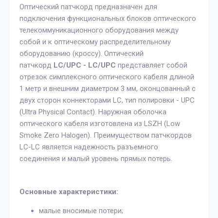
Оптический патчкорд предназначен для
подключения функциональных блоков оптического
телекоммуникационного оборудования между
собой и к оптическому распределительному
оборудованию (кроссу). Оптический
патчкорд
LC/UPC - LC/UPC
представляет собой
отрезок симплексного оптического кабеля длиной
1 метр и внешним диаметром 3 мм, оконцованный с
двух сторон коннекторами LC, тип полировки - UPC
(Ultra Physical Contact). Наружная оболочка
оптического кабеля изготовлена из LSZH (Low
Smoke Zero Halogen). Преимуществом патчкордов
LC-LC является надежность разъемного
соединения и малый уровень прямых потерь.
Основные характеристики:
малые вносимые потери;