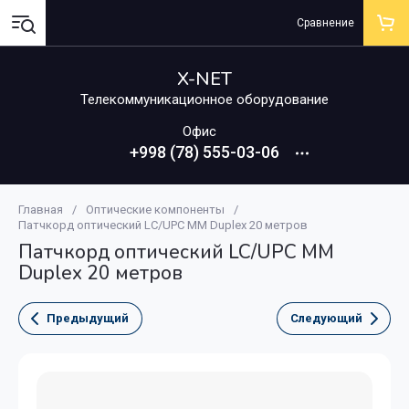
Сравнение
X-NET
Телекоммуникационное оборудование
Офис
+998 (78) 555-03-06
Главная
/
Оптические компоненты
/
Патчкорд оптический LC/UPC MM Duplex 20 метров
Патчкорд оптический LC/UPC MM
Duplex 20 метров
Предыдущий
Следующий