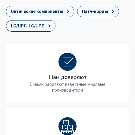
Оптические компоненты
Патч-корды
LC/UPC-LC/UPC
Нам доверяют
С нами работают известные мировые
производители