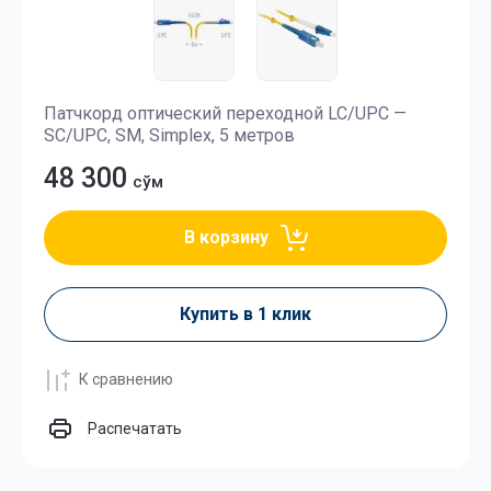
Патчкорд оптический переходной LC/UPC —
SC/UPC, SM, Simplex, 5 метров
48 300
сўм
В корзину
Купить в 1 клик
К сравнению
Распечатать