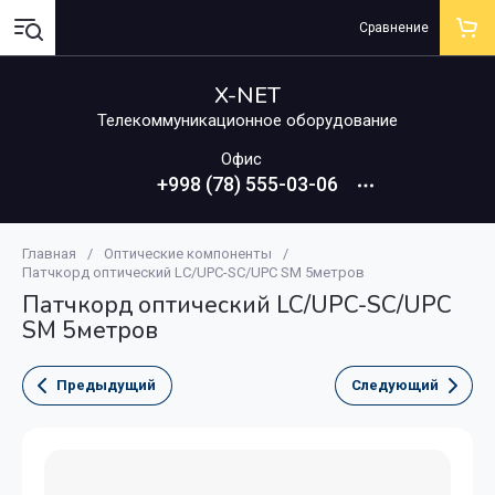
Сравнение
X-NET
Телекоммуникационное оборудование
Офис
+998 (78) 555-03-06
Главная
/
Оптические компоненты
/
Патчкорд оптический LC/UPC-SC/UPC SM 5метров
Патчкорд оптический LC/UPC-SC/UPC
SM 5метров
Предыдущий
Следующий