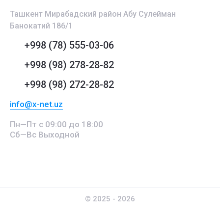
Ташкент Мирабадский район Абу Сулейман
Банокатий 186/1
+998 (78) 555-03-06
+998 (98) 278-28-82
+998 (98) 272-28-82
info@x-net.uz
Пн—Пт с 09:00 до 18:00
Сб—Вс Выходной
© 2025 - 2026