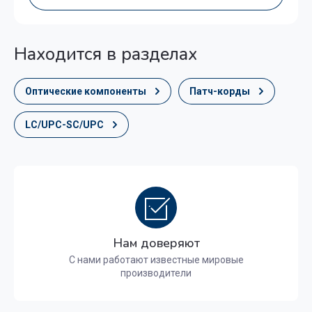
Находится в разделах
Оптические компоненты
Патч-корды
LC/UPC-SC/UPC
Нам доверяют
С нами работают известные мировые
производители