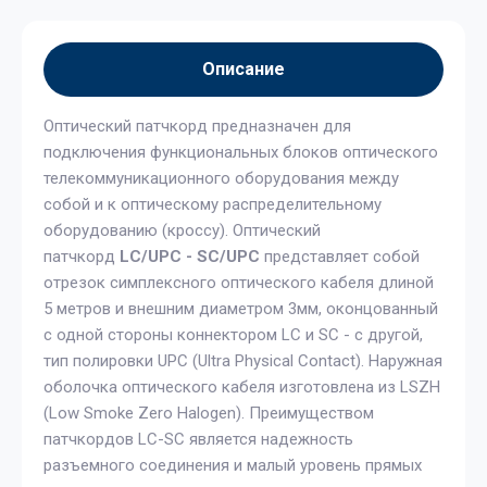
Описание
Оптический патчкорд предназначен для
подключения функциональных блоков оптического
телекоммуникационного оборудования между
собой и к оптическому распределительному
оборудованию (кроссу). Оптический
патчкорд
LC/UPC - SC/UPC
представляет собой
отрезок симплексного оптического кабеля длиной
5 метров и внешним диаметром 3мм, оконцованный
с одной стороны коннектором LC и SC - с другой,
тип полировки UPC (Ultra Physical Contact). Наружная
оболочка оптического кабеля изготовлена из LSZH
(Low Smoke Zero Halogen). Преимуществом
патчкордов LC-SC является надежность
разъемного соединения и малый уровень прямых