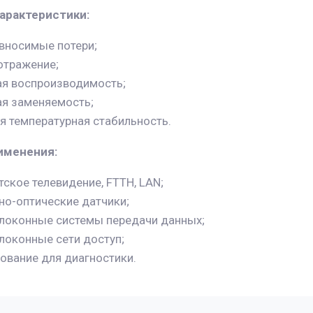
арактеристики:
вносимые потери;
отражение;
я воспроизводимость;
я заменяемость;
я температурная стабильность.
именения:
ское телевидение, FTTH, LAN;
но-оптические датчики;
локонные системы передачи данных;
локонные сети доступ;
ование для диагностики.