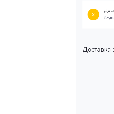
Дост
3
Осуще
Доставка 