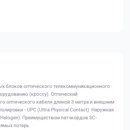
ых блоков оптического телекоммуникационного
орудованию (кроссу). Оптический
го оптического кабеля длиной 3 метра и внешним
лировки - UPC (Ultra Physical Contact). Наружная
 Halogen). Преимуществом патчкордов SC-
ямых потерь.