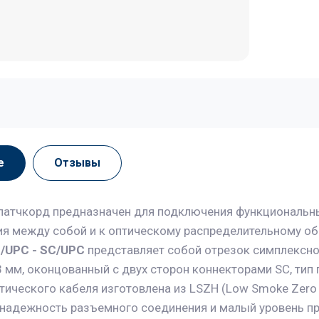
е
Отзывы
патчкорд предназначен для подключения функциональн
я между собой и к оптическому распределительному об
/UPC - SC/UPC
представляет собой отрезок симплексно
мм, оконцованный с двух сторон коннекторами SC, тип по
тического кабеля изготовлена из LSZH (Low Smoke Zero
 надежность разъемного соединения и малый уровень пр