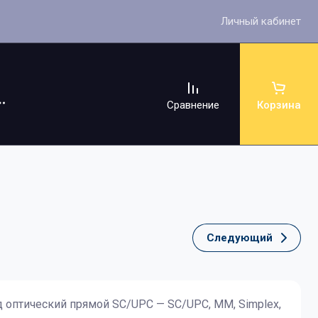
Личный кабинет
Сравнение
Корзина
Следующий
ссуары
 оптический прямой SC/UPC — SC/UPC, МM, Simplex,