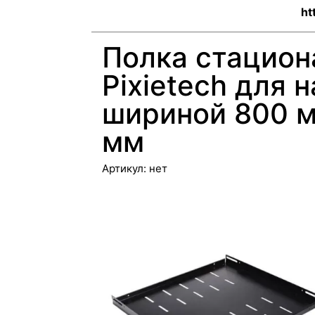
ht
Полка стацион
Pixietech для
шириной 800 м
мм
Артикул:
нет