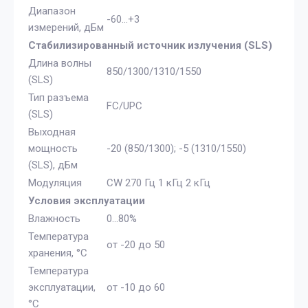
Диапазон
-60...+3
измерений, дБм
Стабилизированный источник излучения (SLS)
Длина волны
850/1300/1310/1550
(SLS)
Тип разъема
FC/UPC
(SLS)
Выходная
мощность
-20 (850/1300); -5 (1310/1550)
(SLS), дБм
Модуляция
CW 270 Гц 1 кГц 2 кГц
Условия эксплуатации
Влажность
0...80%
Температура
от -20 до 50
хранения, °C
Температура
эксплуатации,
от -10 до 60
°C