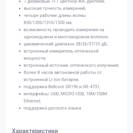
7 дюймовый TFT цветной ЖК-дисплей;
высокая точность измерений;
четыре рабочие длины волны
850/1300/1310/1550 нм;
возможность проводить измерения на
одномодовом и многомодовом волокне;
динамический диапазон 28/26/37/35 дБ;
встроенный измеритель оптической
мощности;
встроенный источник оптического излучения;
более 8 часов автономной работы от
встроенной Li-Ion батареи;
поддержка Bellcore GR196 и SR-4731;
интерфейсы: USB, MICRO-USB, 10M/100M
Ethernet;
поддержка русского языка.
Характеристики