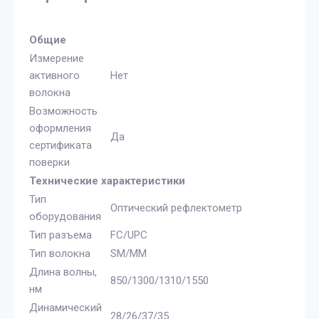
Общие
Измерение
активного
Нет
волокна
Возможность
оформления
Да
сертификата
поверки
Технические характеристики
Тип
Оптический рефлектометр
оборудования
Тип разъема
FC/UPC
Тип волокна
SM/MM
Длина волны,
850/1300/1310/1550
нм
Динамический
28/26/37/35