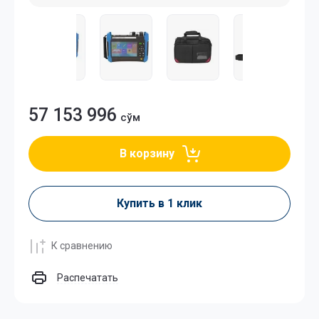
57 153 996
сўм
В корзину
Купить в 1 клик
К сравнению
Распечатать