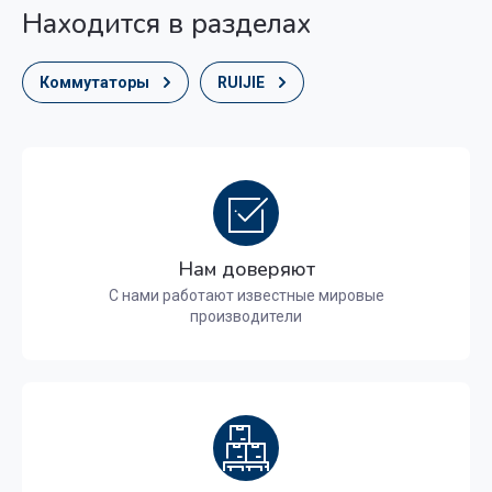
Находится в разделах
Коммутаторы
RUIJIE
Нам доверяют
С нами работают известные мировые
производители