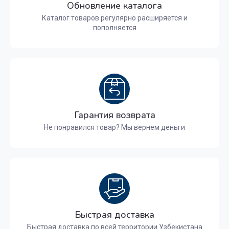
Обновление каталога
Каталог товаров регулярно расширяется и
пополняется
Гарантия возврата
Не понравился товар? Мы вернем деньги
Быстрая доставка
Быстрая доставка по всей территории Узбекистана