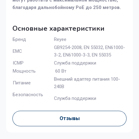
могут работать с максимальной мощностью,
благодаря дальнобойному PoE до 250 метров.
Основные характеристики
Бренд
Reyee
GB9254-2008, EN 55032, EN61000-
EMC
3-2, EN61000-3-3, EN 55035
ICMP
Служба поддержки
Мощность
60 Вт
Внешний адаптер питания 100-
Питание
240В
Безопасность
Служба поддержки
Отзывы