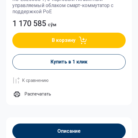
управляемый облаком смарт-коммутатор с
поддержкой PoE
1 170 585
сўм
В корзину
Купить в 1 клик
К сравнению
Распечатать
Описание