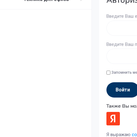
Авториз
Введите Ваш e
Введите Ваш п
Запомнить м
Войти
Также Вы мо
Я выражаю
со