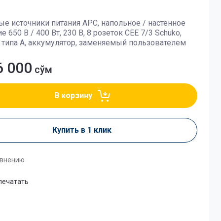
е источники питания APC, напольное / настенное
 650 В / 400 Вт, 230 В, 8 розеток CEE 7/3 Schuko,
 типа A, аккумулятор, заменяемый пользователем
6 000
сўм
В корзину
Купить в 1 клик
авнению
печатать