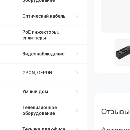
оборудование
Оптический кабель
PoE инжекторы,
сплиттеры
Видеонаблюдение
GPON, GEPON
Умный дом
Телевизионное
Отзывы
оборудование
Техника для офиса