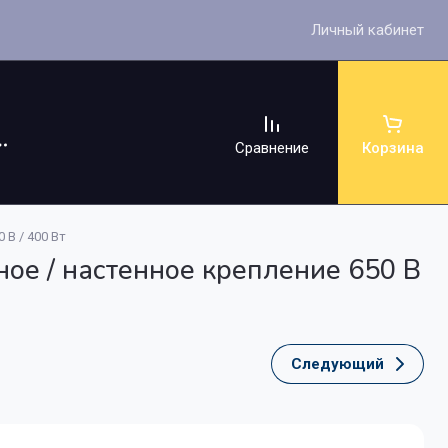
Личный кабинет
Сравнение
Корзина
 В / 400 Вт
ое / настенное крепление 650 В
ссуары
Следующий