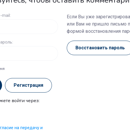
уйтесь, чтобы оставить комментари
-mail:
Если Вы уже зарегистрирова
или Вам не пришло письмо 
формой восстановления пар
ароль:
Восстановить пароль
еня
Регистрация
жете войти через:
гласие на передачу и