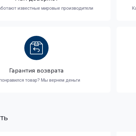
аботают известные мировые производители
К
Гарантия возврата
понравился товар? Мы вернем деньги
ать