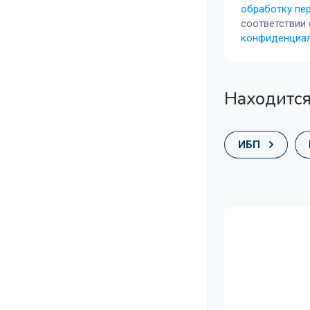
обработку пе
соответствии
конфиденциа
Находится
ИБП