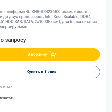
ая платформа 4U SNR-SR4236RS, возможность
и до двух процессоров Intel Xeon Scalable, DDR4,
3,5" HDD SAS/SATA, 2x1000Base-T, два блока питания
езервируемые
по запросу
В корзину
Купить в 1 клик
авнению
печатать