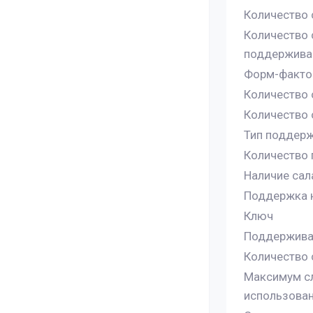
Количество 
Количество 
поддержива
Форм-фактор
Количество 
Количество о
Тип поддер
Количество 
Наличие сал
Поддержка н
Ключ
Поддержива
Количество 
Максимум сл
использова