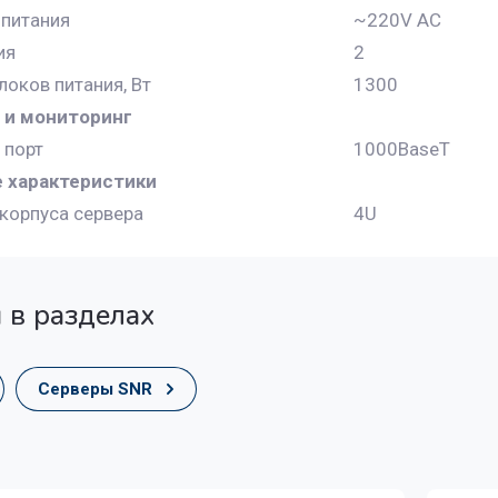
питания
~220V AC
ия
2
оков питания, Вт
1300
 и мониторинг
 порт
1000BaseT
 характеристики
корпуса сервера
4U
 в разделах
Серверы SNR