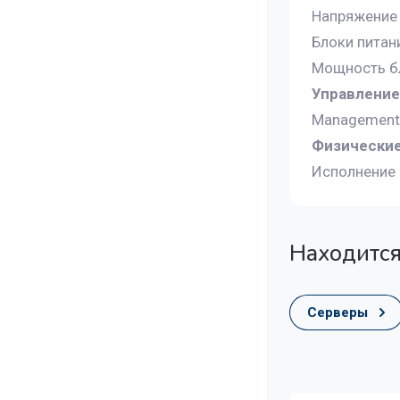
Напряжение 
Блоки питан
Мощность бл
Управление
Management
Физические
Исполнение 
Находится
Серверы