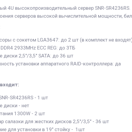
ый 4U высокопроизводительный сервер SNR-SR4236RS. 
роения серверов высокой вычислительной мощности, билл
:
оры с сокетом LGA3647: до 2 шт (в комплект не входят
 DDR4 2933MHz ECC REG: до 3ТБ
 диски 2,5"/3,5" SATA: до 36 шт
ность установки аппаратного RAID-контроллера: да
 входит:
SNR-SR4236RS - 1 шт
 диски - нет
тания 1300W - 2 шт
p салазки для жестких дисков 2,5"/3,5" - 36 шт
ие для установки в 19" стойку - 1шт