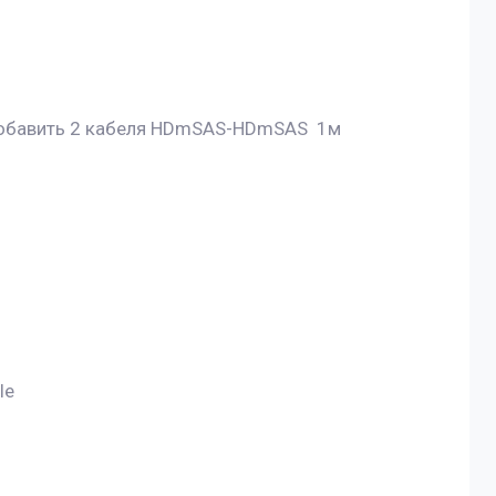
 добавить 2 кабеля HDmSAS-HDmSAS 1м
le