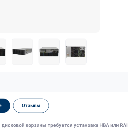
е
Отзывы
 дисковой корзины требуется установка HBA или RAI