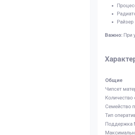
Процесс
Радиато
Райзер 
Важно:
При 
Характе
Общие
Чипсет мате
Количество 
Семейство 
Тип операти
Поддержка
Максимальны